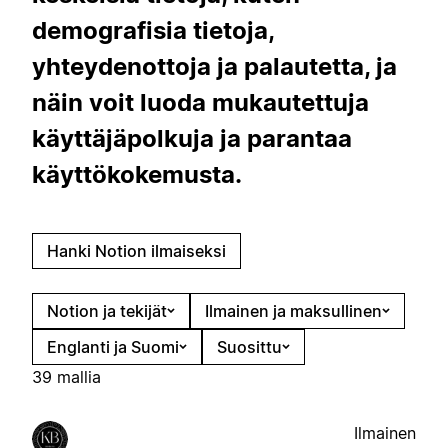
demografisia tietoja,
yhteydenottoja ja palautetta, ja
näin voit luoda mukautettuja
käyttäjäpolkuja ja parantaa
käyttökokemusta.
Hanki Notion ilmaiseksi
Notion ja tekijät
Ilmainen ja maksullinen
Englanti ja Suomi
Suosittu
39 mallia
Ilmainen