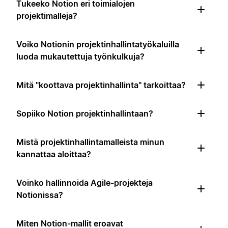
Tukeeko Notion eri toimialojen
projektimalleja?
Voiko Notionin projektinhallintatyökaluilla
luoda mukautettuja työnkulkuja?
Mitä "koottava projektinhallinta" tarkoittaa?
Sopiiko Notion projektinhallintaan?
Mistä projektinhallintamalleista minun
kannattaa aloittaa?
Voinko hallinnoida Agile-projekteja
Notionissa?
Miten Notion-mallit eroavat