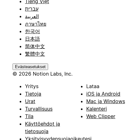
Tiếng Việt
עברית
العربية
ภาษาไทย
한국어
日本語
简体中文
繁體中文
Evästeasetukset
© 2026 Notion Labs, Inc.
Yritys
Lataa
Tietoja
iOS ja Android
Urat
Mac ja Windows
Turvallisuus
Kalenteri
Tila
Web Clipper
Käyttöehdot ja
tietosuoja
Yksityisyydensuojaoikeutesi