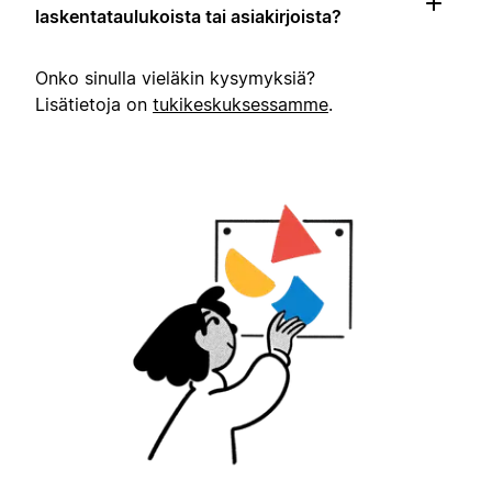
laskentataulukoista tai asiakirjoista?
Onko sinulla vieläkin kysymyksiä?
Lisätietoja on
tukikeskuksessamme
.