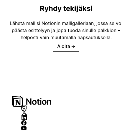
Ryhdy tekijäksi
Lähetä mallisi Notionin malligalleriaan, jossa se voi
päästä esittelyyn ja jopa tuoda sinulle palkkion –
helposti vain muutamalla napsautuksella.
Aloita
→