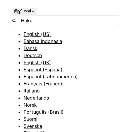
Suomi
English (US)
Bahasa Indonesia
Dansk
Deutsch
English (UK)
Español (España)
Español (Latinoamérica)
Français (France)
Italiano
Nederlands
Norsk
Português (Brasil)
Suomi
Svenska