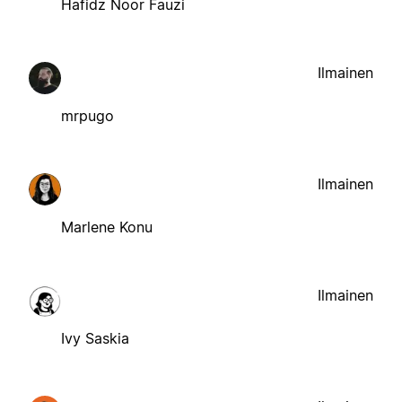
Hafidz Noor Fauzi
Ilmainen
mrpugo
Ilmainen
Marlene Konu
Ilmainen
Ivy Saskia