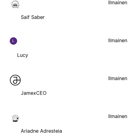
Ilmainen
Saif Saber
Ilmainen
L
Lucy
Ilmainen
JamexCEO
Ilmainen
Ariadne Adresteia