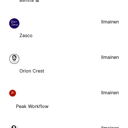
asmita 🎀
Ilmainen
Zasco
Ilmainen
Orion Crest
Ilmainen
P
Peak Workflow