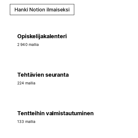
Hanki Notion ilmaiseksi
Opiskelijakalenteri
2 940 mallia
Tehtävien seuranta
224 mallia
Tentteihin valmistautuminen
133 mallia