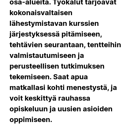
osa-alueita. Työkalut tarjoavat
kokonaisvaltaisen
lähestymistavan kurssien
järjestyksessä pitämiseen,
tehtävien seurantaan, tentteihin
valmistautumiseen ja
perusteellisen tutkimuksen
tekemiseen. Saat apua
matkallasi kohti menestystä, ja
voit keskittyä rauhassa
opiskeluun ja uusien asioiden
oppimiseen.