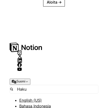
Aloita
→
Suomi
English (US)
Bahasa Indonesia