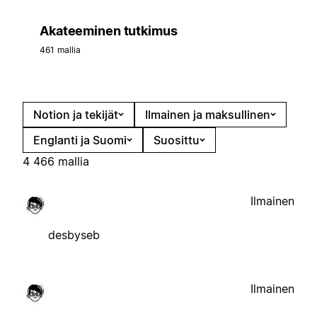
Akateeminen tutkimus
461 mallia
Notion ja tekijät
Ilmainen ja maksullinen
Englanti ja Suomi
Suosittu
4 466 mallia
Ilmainen
desbyseb
Ilmainen