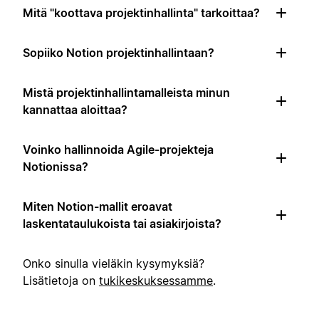
Mitä "koottava projektinhallinta" tarkoittaa?
Sopiiko Notion projektinhallintaan?
Mistä projektinhallintamalleista minun
kannattaa aloittaa?
Voinko hallinnoida Agile-projekteja
Notionissa?
Miten Notion-mallit eroavat
laskentataulukoista tai asiakirjoista?
Onko sinulla vieläkin kysymyksiä?
Lisätietoja on
tukikeskuksessamme
.