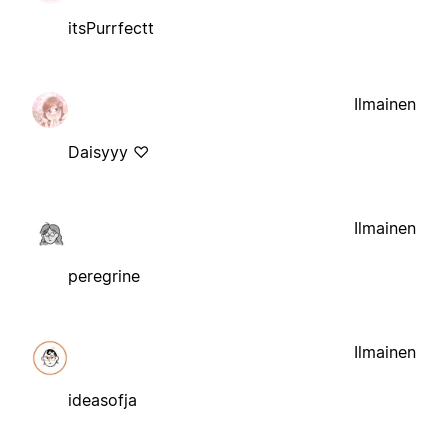
itsPurrfectt
Ilmainen
Daisyyy ♡
Ilmainen
peregrine
Ilmainen
ideasofja