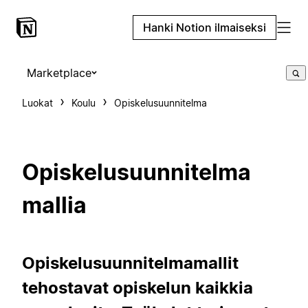
Hanki Notion ilmaiseksi
Marketplace
Luokat
Koulu
Opiskelusuunnitelma
Opiskelusuunnitelma
mallia
Opiskelusuunnitelmamallit
tehostavat opiskelun kaikkia