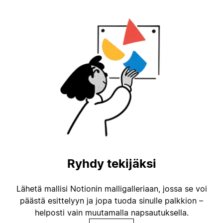
Ryhdy tekijäksi
Lähetä mallisi Notionin malligalleriaan, jossa se voi
päästä esittelyyn ja jopa tuoda sinulle palkkion –
helposti vain muutamalla napsautuksella.