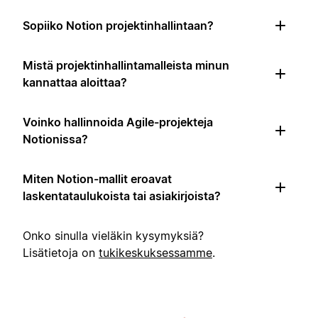
Sopiiko Notion projektinhallintaan?
Mistä projektinhallintamalleista minun
kannattaa aloittaa?
Voinko hallinnoida Agile-projekteja
Notionissa?
Miten Notion-mallit eroavat
laskentataulukoista tai asiakirjoista?
Onko sinulla vieläkin kysymyksiä?
Lisätietoja on
tukikeskuksessamme
.