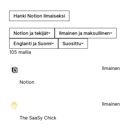
Hanki Notion ilmaiseksi
Notion ja tekijät
Ilmainen ja maksullinen
Englanti ja Suomi
Suosittu
105 mallia
Ilmainen
Notion
Ilmainen
The SaaSy Chick