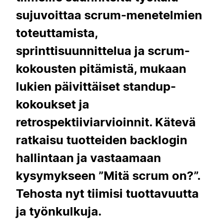
sujuvoittaa scrum-menetelmien
toteuttamista,
sprinttisuunnittelua ja scrum-
kokousten pitämistä, mukaan
lukien päivittäiset standup-
kokoukset ja
retrospektiiviarvioinnit. Kätevä
ratkaisu tuotteiden backlogin
hallintaan ja vastaamaan
kysymykseen ”Mitä scrum on?”.
Tehosta nyt tiimisi tuottavuutta
ja työnkulkuja.