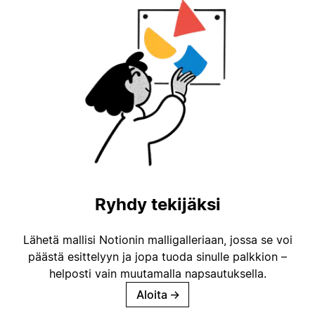
Ryhdy tekijäksi
Lähetä mallisi Notionin malligalleriaan, jossa se voi
päästä esittelyyn ja jopa tuoda sinulle palkkion –
helposti vain muutamalla napsautuksella.
Aloita
→