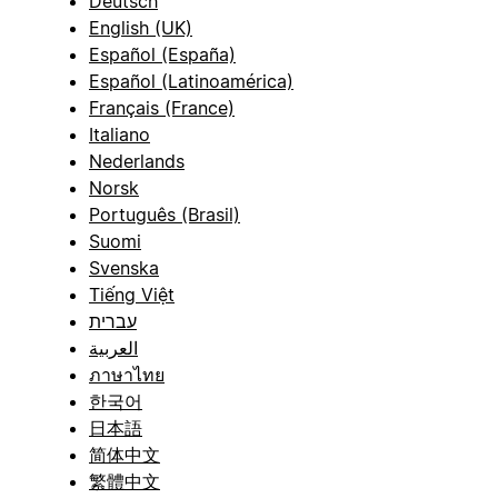
Deutsch
English (UK)
Español (España)
Español (Latinoamérica)
Français (France)
Italiano
Nederlands
Norsk
Português (Brasil)
Suomi
Svenska
Tiếng Việt
עברית
العربية
ภาษาไทย
한국어
日本語
简体中文
繁體中文