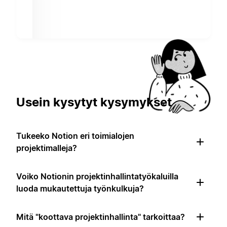
Usein kysytyt kysymykset
Tukeeko Notion eri toimialojen
projektimalleja?
Voiko Notionin projektinhallintatyökaluilla
luoda mukautettuja työnkulkuja?
Mitä "koottava projektinhallinta" tarkoittaa?