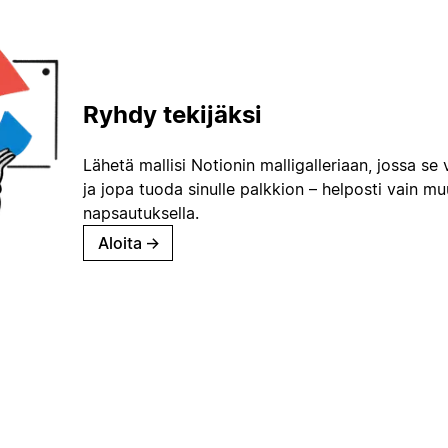
Ryhdy tekijäksi
Lähetä mallisi Notionin malligalleriaan, jossa se 
ja jopa tuoda sinulle palkkion – helposti vain m
napsautuksella.
Aloita
→