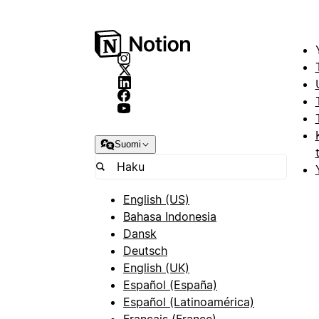
Suomi
English (US)
Bahasa Indonesia
Dansk
Deutsch
English (UK)
Español (España)
Español (Latinoamérica)
Français (France)