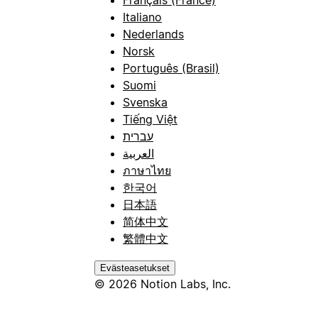
Italiano
Nederlands
Norsk
Português (Brasil)
Suomi
Svenska
Tiếng Việt
עברית
العربية
ภาษาไทย
한국어
日本語
简体中文
繁體中文
Evästeasetukset
© 2026 Notion Labs, Inc.