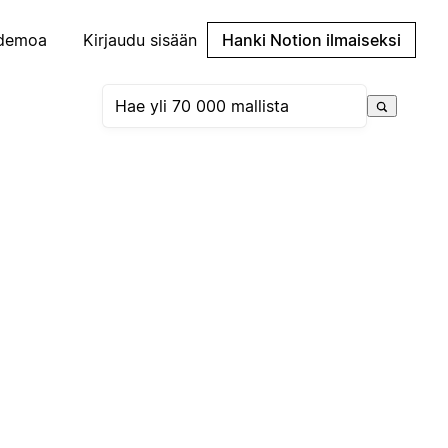
demoa
Kirjaudu sisään
Hanki Notion ilmaiseksi