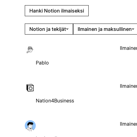
Hanki Notion ilmaiseksi
Notion ja tekijät
Ilmainen ja maksullinen
Ilmaine
Pablo
Ilmaine
Nation4Business
Ilmaine