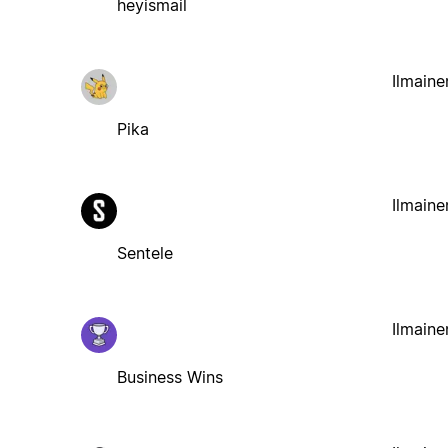
heyismail
Ilmaine
Pika
Ilmaine
Sentele
Ilmaine
Business Wins