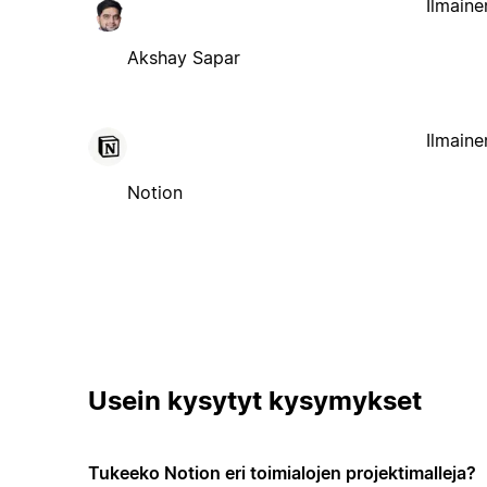
Ilmaine
Akshay Sapar
Ilmaine
Notion
Usein kysytyt kysymykset
Tukeeko Notion eri toimialojen projektimalleja?