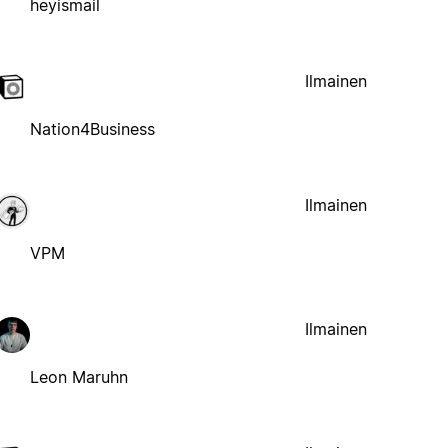
heyismail
Ilmainen
Nation4Business
Ilmainen
VPM
Ilmainen
Leon Maruhn