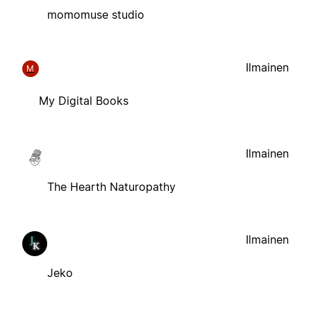
momomuse studio
Ilmainen
M
My Digital Books
Ilmainen
The Hearth Naturopathy
Ilmainen
Jeko