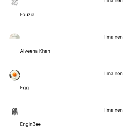
Ilmainen
Fouzia
Ilmainen
Alveena Khan
Ilmainen
Egg
Ilmainen
EnginBee