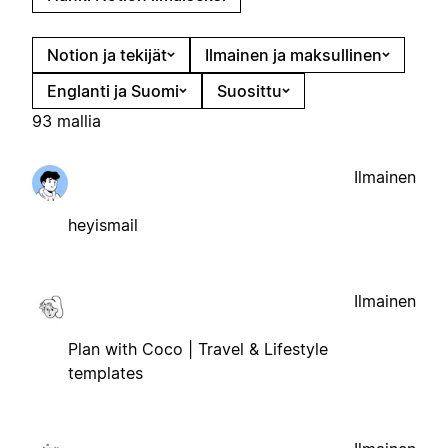
Notion ja tekijät
Ilmainen ja maksullinen
Englanti ja Suomi
Suosittu
93 mallia
Ilmainen
heyismail
Ilmainen
Plan with Coco | Travel & Lifestyle
templates