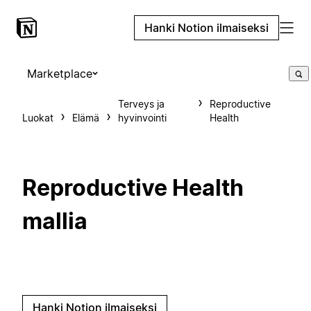
Hanki Notion ilmaiseksi
Marketplace
Terveys ja
Reproductive
Luokat
Elämä
hyvinvointi
Health
Reproductive Health
mallia
Hanki Notion ilmaiseksi