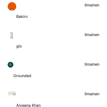
Ilmainen
Bakiro
Ilmainen
glo
Ilmainen
G
Grounded
Ilmainen
Alveena Khan