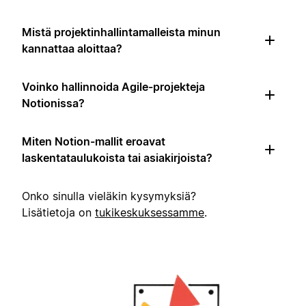
Mistä projektinhallintamalleista minun
kannattaa aloittaa?
Voinko hallinnoida Agile-projekteja
Notionissa?
Miten Notion-mallit eroavat
laskentataulukoista tai asiakirjoista?
Onko sinulla vieläkin kysymyksiä?
Lisätietoja on
tukikeskuksessamme
.