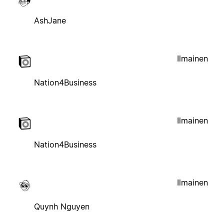
AshJane
Ilmainen
Nation4Business
Ilmainen
Nation4Business
Ilmainen
Quynh Nguyen