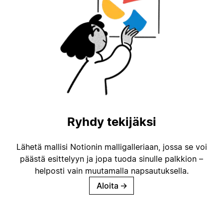
Ryhdy tekijäksi
Lähetä mallisi Notionin malligalleriaan, jossa se voi
päästä esittelyyn ja jopa tuoda sinulle palkkion –
helposti vain muutamalla napsautuksella.
Aloita
→