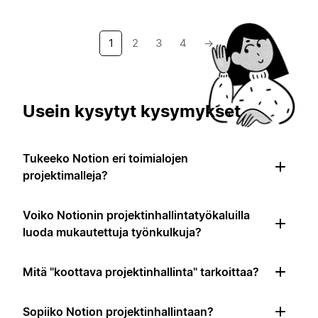
1
2
3
4
→
Usein kysytyt kysymykset
Tukeeko Notion eri toimialojen
projektimalleja?
Voiko Notionin projektinhallintatyökaluilla
luoda mukautettuja työnkulkuja?
Mitä "koottava projektinhallinta" tarkoittaa?
Sopiiko Notion projektinhallintaan?