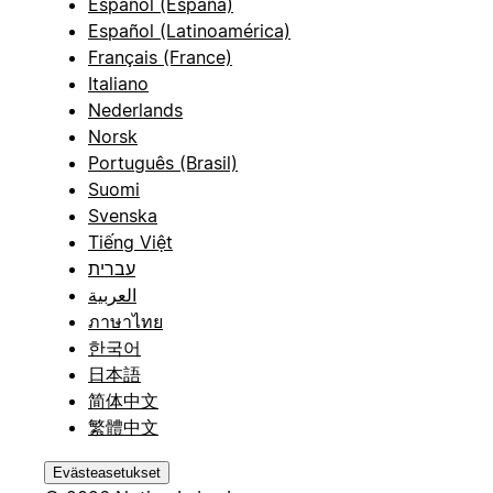
Español (España)
Español (Latinoamérica)
Français (France)
Italiano
Nederlands
Norsk
Português (Brasil)
Suomi
Svenska
Tiếng Việt
עברית
العربية
ภาษาไทย
한국어
日本語
简体中文
繁體中文
Evästeasetukset