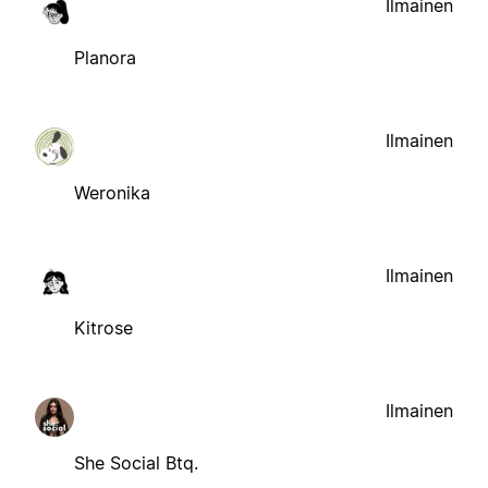
Ilmainen
Planora
Ilmainen
Weronika
Ilmainen
Kitrose
Ilmainen
She Social Btq.