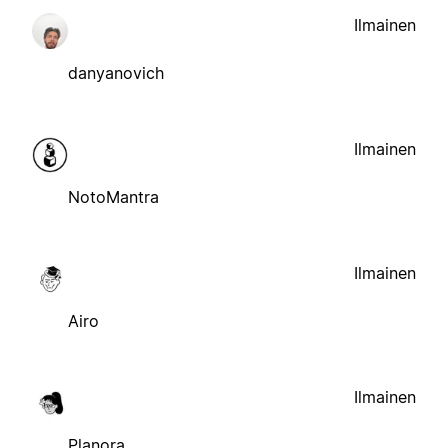
Ilmainen
danyanovich
Ilmainen
NotoMantra
Ilmainen
Airo
Ilmainen
Planora