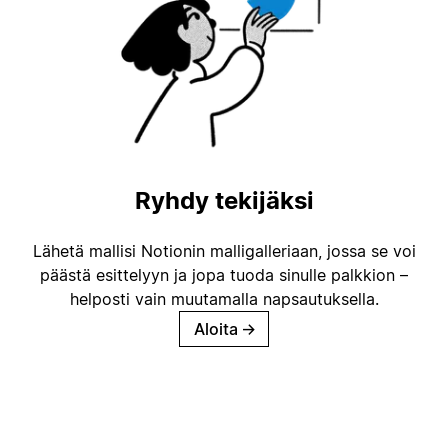
Ryhdy tekijäksi
Lähetä mallisi Notionin malligalleriaan, jossa se voi
päästä esittelyyn ja jopa tuoda sinulle palkkion –
helposti vain muutamalla napsautuksella.
Aloita
→