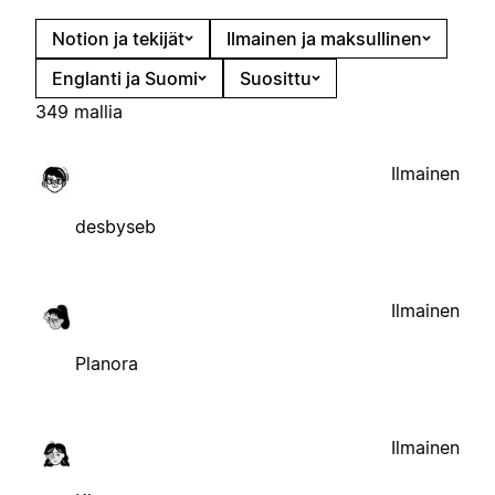
Notion ja tekijät
Ilmainen ja maksullinen
Englanti ja Suomi
Suosittu
349 mallia
Ilmainen
desbyseb
Ilmainen
Planora
Ilmainen