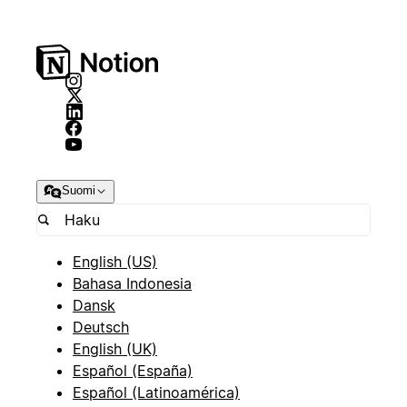
Suomi
English (US)
Bahasa Indonesia
Dansk
Deutsch
English (UK)
Español (España)
Español (Latinoamérica)