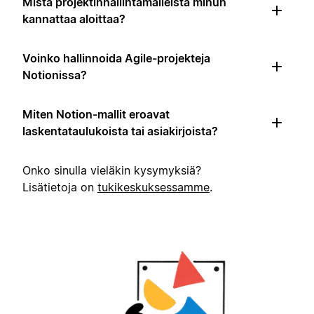
Mistä projektinhallintamalleista minun
kannattaa aloittaa?
Voinko hallinnoida Agile-projekteja
Notionissa?
Miten Notion-mallit eroavat
laskentataulukoista tai asiakirjoista?
Onko sinulla vieläkin kysymyksiä?
Lisätietoja on
tukikeskuksessamme
.