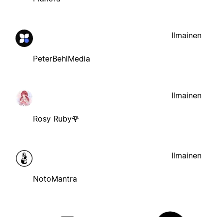
Ilmainen
PeterBehlMedia
Ilmainen
Rosy Ruby🌹
Ilmainen
NotoMantra