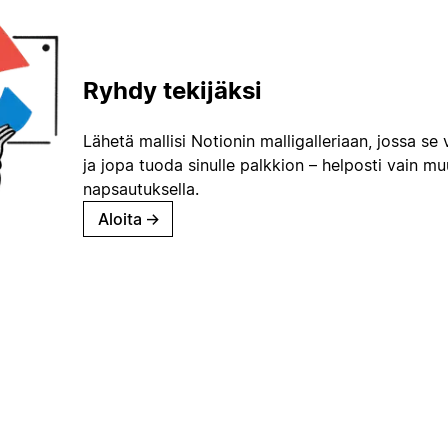
Ryhdy tekijäksi
Lähetä mallisi Notionin malligalleriaan, jossa se 
ja jopa tuoda sinulle palkkion – helposti vain m
napsautuksella.
Aloita
→