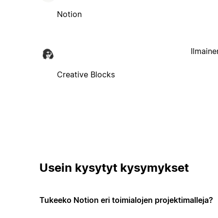
Notion
Ilmaine
Creative Blocks
Usein kysytyt kysymykset
Tukeeko Notion eri toimialojen projektimalleja?