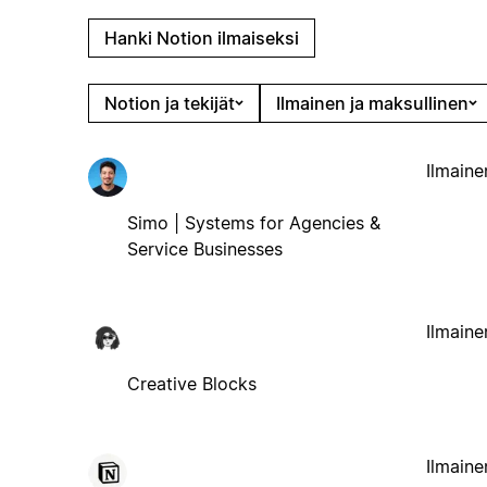
Hanki Notion ilmaiseksi
Notion ja tekijät
Ilmainen ja maksullinen
Ilmaine
Simo | Systems for Agencies &
Service Businesses
Ilmaine
Creative Blocks
Ilmaine