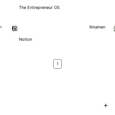
The Entrepreneur OS
n
Ilmainen
Notion
1