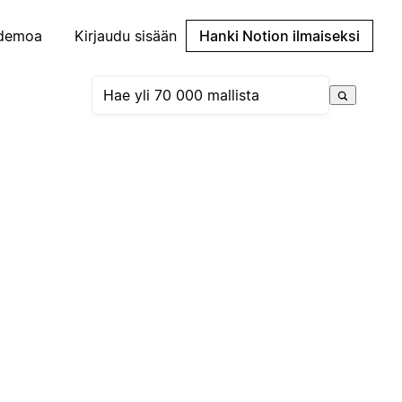
demoa
Kirjaudu sisään
Hanki Notion ilmaiseksi