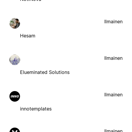
Ilmainen
Hesam
Ilmainen
Elueminated Solutions
Ilmainen
innotemplates
Ilmainen