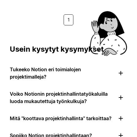
1
Usein kysytyt kysymykset
Tukeeko Notion eri toimialojen
projektimalleja?
Voiko Notionin projektinhallintatyökaluilla
luoda mukautettuja työnkulkuja?
Mitä "koottava projektinhallinta" tarkoittaa?
Sopiiko Notion projektinhallintaan?