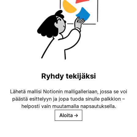
Ryhdy tekijäksi
Lähetä mallisi Notionin malligalleriaan, jossa se voi
päästä esittelyyn ja jopa tuoda sinulle palkkion –
helposti vain muutamalla napsautuksella.
Aloita
→