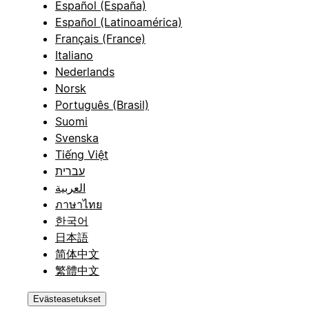
Español (España)
Español (Latinoamérica)
Français (France)
Italiano
Nederlands
Norsk
Português (Brasil)
Suomi
Svenska
Tiếng Việt
עברית
العربية
ภาษาไทย
한국어
日本語
简体中文
繁體中文
Evästeasetukset