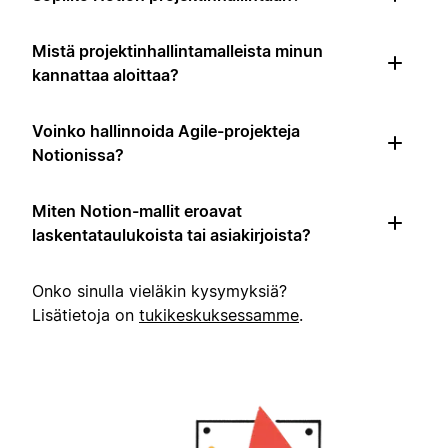
Mistä projektinhallintamalleista minun
kannattaa aloittaa?
Voinko hallinnoida Agile-projekteja
Notionissa?
Miten Notion-mallit eroavat
laskentataulukoista tai asiakirjoista?
Onko sinulla vieläkin kysymyksiä?
Lisätietoja on
tukikeskuksessamme
.