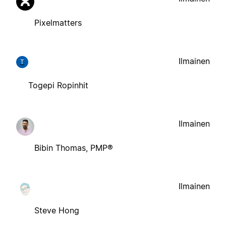
Pixelmatters
Ilmainen
T
Togepi Ropinhit
Ilmainen
Bibin Thomas, PMP®
Ilmainen
Steve Hong