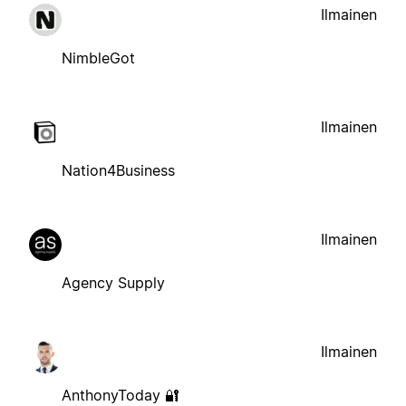
Ilmainen
NimbleGot
Ilmainen
Nation4Business
Ilmainen
Agency Supply
Ilmainen
AnthonyToday 🔐