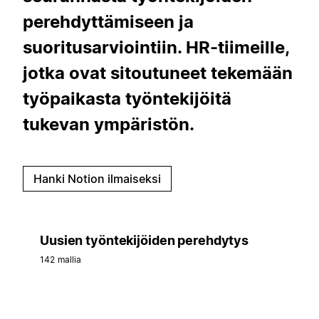
perehdyttämiseen ja
suoritusarviointiin. HR-tiimeille,
jotka ovat sitoutuneet tekemään
työpaikasta työntekijöitä
tukevan ympäristön.
Hanki Notion ilmaiseksi
Uusien työntekijöiden perehdytys
142 mallia