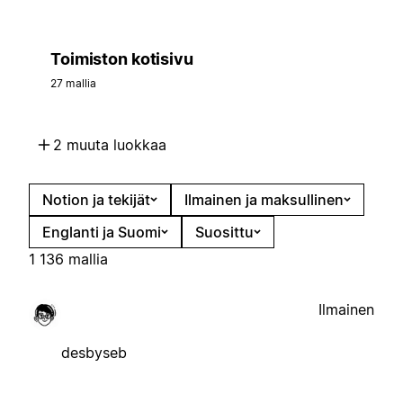
Toimiston kotisivu
27 mallia
2 muuta luokkaa
Notion ja tekijät
Ilmainen ja maksullinen
Englanti ja Suomi
Suosittu
1 136 mallia
Ilmainen
desbyseb