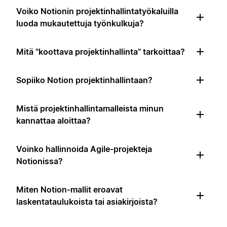
Voiko Notionin projektinhallintatyökaluilla
luoda mukautettuja työnkulkuja?
Mitä "koottava projektinhallinta" tarkoittaa?
Sopiiko Notion projektinhallintaan?
Mistä projektinhallintamalleista minun
kannattaa aloittaa?
Voinko hallinnoida Agile-projekteja
Notionissa?
Miten Notion-mallit eroavat
laskentataulukoista tai asiakirjoista?