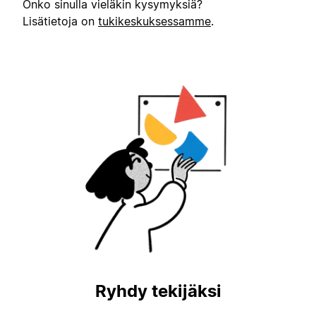
Onko sinulla vieläkin kysymyksiä?
Lisätietoja on
tukikeskuksessamme
.
Ryhdy tekijäksi