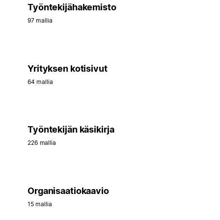
Työntekijähakemisto
97 mallia
Yrityksen kotisivut
64 mallia
Työntekijän käsikirja
226 mallia
Organisaatiokaavio
15 mallia