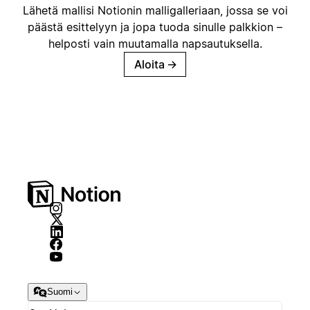
Lähetä mallisi Notionin malligalleriaan, jossa se voi
päästä esittelyyn ja jopa tuoda sinulle palkkion –
helposti vain muutamalla napsautuksella.
Aloita
→
Suomi