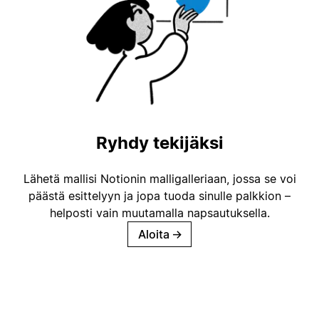
Ryhdy tekijäksi
Lähetä mallisi Notionin malligalleriaan, jossa se voi
päästä esittelyyn ja jopa tuoda sinulle palkkion –
helposti vain muutamalla napsautuksella.
Aloita
→