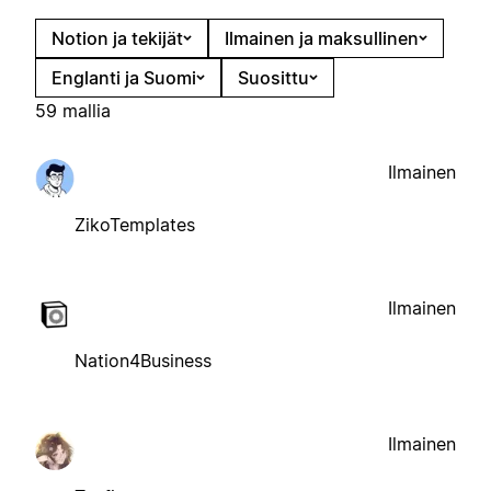
Notion ja tekijät
Ilmainen ja maksullinen
Englanti ja Suomi
Suosittu
59 mallia
Ilmainen
ZikoTemplates
Ilmainen
Nation4Business
Ilmainen