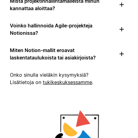
Mistä projektinhallintamalleista minun
kannattaa aloittaa?
Voinko hallinnoida Agile-projekteja
Notionissa?
Miten Notion-mallit eroavat
laskentataulukoista tai asiakirjoista?
Onko sinulla vieläkin kysymyksiä?
Lisätietoja on
tukikeskuksessamme
.