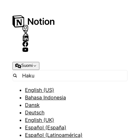
Suomi
English (US)
Bahasa Indonesia
Dansk
Deutsch
English (UK)
Español (España)
Español (Latinoamérica)