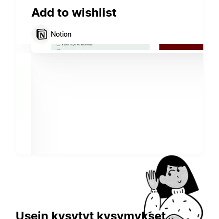
Add to wishlist
Notion
Usein kysytyt kysymykset