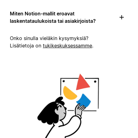
Miten Notion-mallit eroavat
laskentataulukoista tai asiakirjoista?
Onko sinulla vieläkin kysymyksiä?
Lisätietoja on
tukikeskuksessamme
.