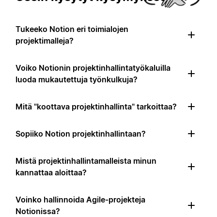
Tukeeko Notion eri toimialojen
projektimalleja?
Voiko Notionin projektinhallintatyökaluilla
luoda mukautettuja työnkulkuja?
Mitä "koottava projektinhallinta" tarkoittaa?
Sopiiko Notion projektinhallintaan?
Mistä projektinhallintamalleista minun
kannattaa aloittaa?
Voinko hallinnoida Agile-projekteja
Notionissa?