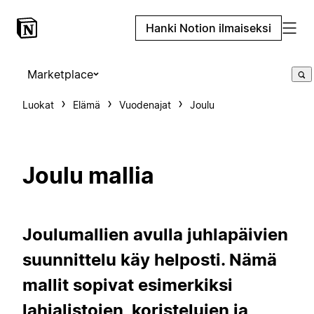
Hanki Notion ilmaiseksi
Marketplace
Luokat
Elämä
Vuodenajat
Joulu
Joulu mallia
Joulumallien avulla juhlapäivien
suunnittelu käy helposti. Nämä
mallit sopivat esimerkiksi
lahjalistojen, koristelujen ja