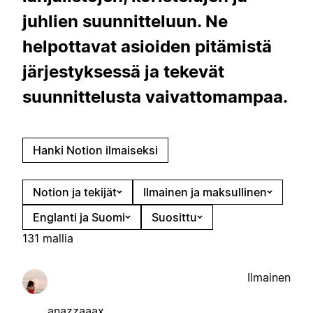
juhlien suunnitteluun. Ne
helpottavat asioiden pitämistä
järjestyksessä ja tekevät
suunnittelusta vaivattomampaa.
Hanki Notion ilmaiseksi
Notion ja tekijät
Ilmainen ja maksullinen
Englanti ja Suomi
Suosittu
131 mallia
Ilmainen
anazzaaax