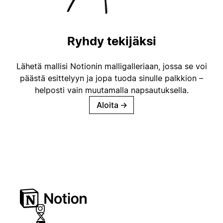
Ryhdy tekijäksi
Lähetä mallisi Notionin malligalleriaan, jossa se voi
päästä esittelyyn ja jopa tuoda sinulle palkkion –
helposti vain muutamalla napsautuksella.
Aloita
→