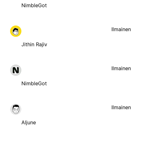
NimbleGot
Ilmainen
Jithin Rajiv
Ilmainen
NimbleGot
Ilmainen
Aljune