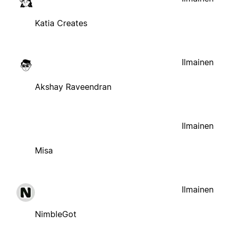
Katia Creates
Ilmainen
Akshay Raveendran
Ilmainen
Misa
Ilmainen
NimbleGot