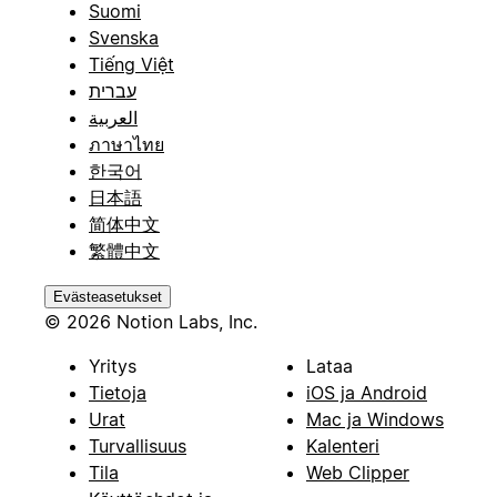
Suomi
Svenska
Tiếng Việt
עברית
العربية
ภาษาไทย
한국어
日本語
简体中文
繁體中文
Evästeasetukset
© 2026 Notion Labs, Inc.
Yritys
Lataa
Tietoja
iOS ja Android
Urat
Mac ja Windows
Turvallisuus
Kalenteri
Tila
Web Clipper