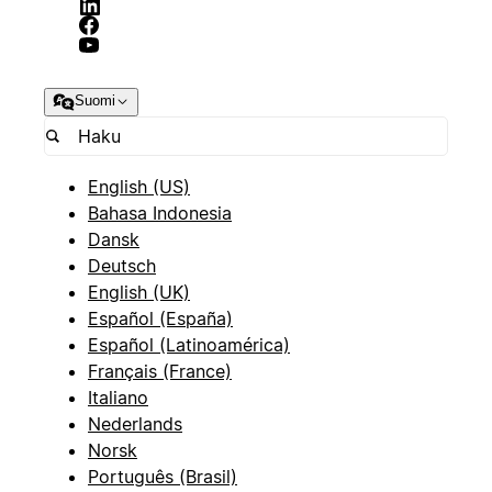
Suomi
English (US)
Bahasa Indonesia
Dansk
Deutsch
English (UK)
Español (España)
Español (Latinoamérica)
Français (France)
Italiano
Nederlands
Norsk
Português (Brasil)