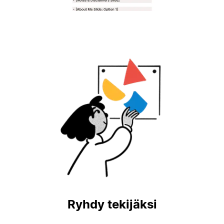
Ryhdy tekijäksi