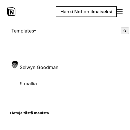
Hanki Notion ilmaiseksi
Templates
Selwyn Goodman
9 mallia
Tietoja tästä mallista