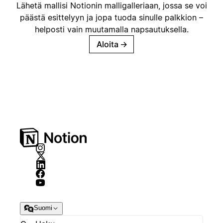
Lähetä mallisi Notionin malligalleriaan, jossa se voi
päästä esittelyyn ja jopa tuoda sinulle palkkion –
helposti vain muutamalla napsautuksella.
Aloita
→
Suomi