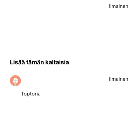
Ilmainen
Lisää tämän kaltaisia
Ilmainen
Toptoria