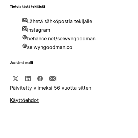
Tietoja tästä tekijästä
Lähetä sähköpostia tekijälle
Instagram
behance.net/selwyngoodman
selwyngoodman.co
Jaa tämä malli
Päivitetty viimeksi 56 vuotta sitten
Käyttöehdot