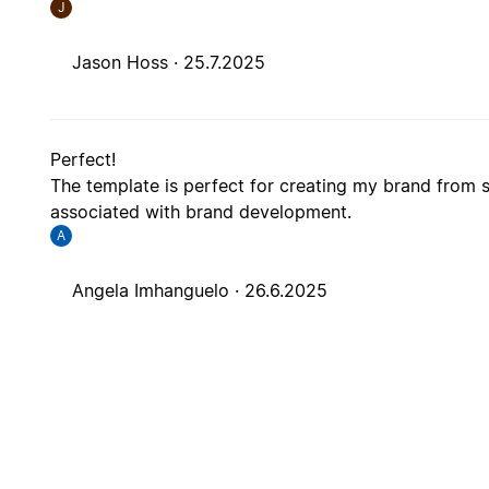
J
Jason Hoss ·
25.7.2025
Perfect!
The template is perfect for creating my brand from
associated with brand development.
A
Angela Imhanguelo ·
26.6.2025