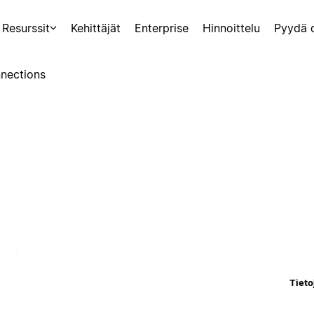
Resurssit
Kehittäjät
Enterprise
Hinnoittelu
Pyydä 
nections
Tieto