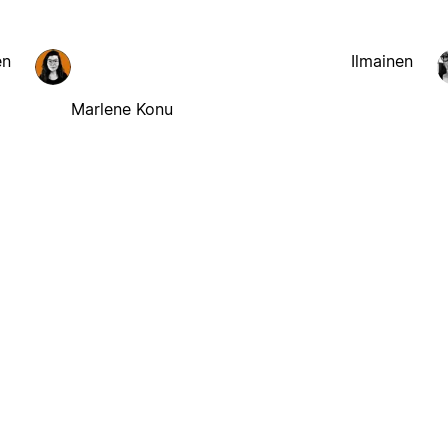
en
Ilmainen
Marlene Konu