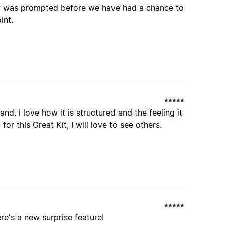
ew was prompted before we have had a chance to
int.
nd. i love how it is structured and the feeling it
for this Great Kit, I will love to see others.
here's a new surprise feature!