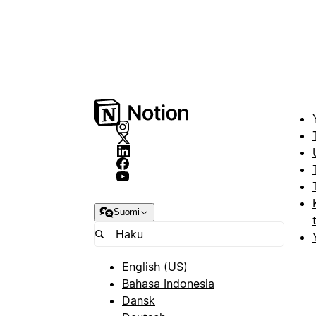
Suomi
English (US)
Bahasa Indonesia
Dansk