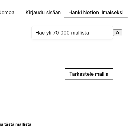
demoa
Kirjaudu sisään
Hanki Notion ilmaiseksi
Tarkastele mallia
ja tästä mallista