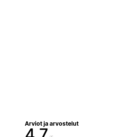
Arviot ja arvostelut
4,7