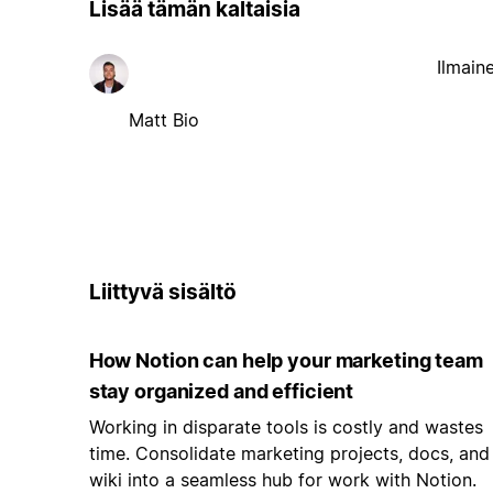
Lisää tämän kaltaisia
Ilmain
Matt Bio
Liittyvä sisältö
How Notion can help your marketing team
stay organized and efficient
Working in disparate tools is costly and wastes
time. Consolidate marketing projects, docs, and
wiki into a seamless hub for work with Notion.