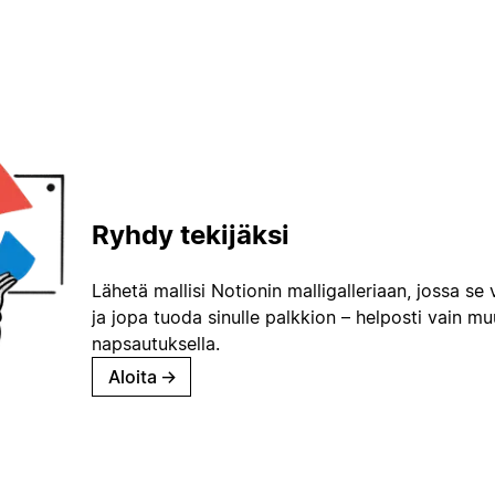
Ryhdy tekijäksi
Lähetä mallisi Notionin malligalleriaan, jossa se 
ja jopa tuoda sinulle palkkion – helposti vain m
napsautuksella.
Aloita
→