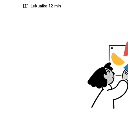
Lukuaika 12 min