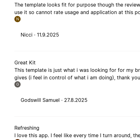
The template looks fit for purpose though the revi
use it so cannot rate usage and application at this po
N
Nicci ·
11.9.2025
Great Kit
This template is just what i was looking for for my bra
gives (i feel in control of what i am doing), thank you 
G
Godswill Samuel ·
27.8.2025
Refreshing
I love this app. I feel like every time I turn around, t