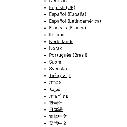
Deutsch
English (UK)
Español (España)
Español (Latinoamérica)
Français (France)
Italiano
Nederlands
Norsk
Português (Brasil)
Suomi
Svenska
Tiếng Việt
עברית
العربية
ภาษาไทย
한국어
日本語
简体中文
繁體中文