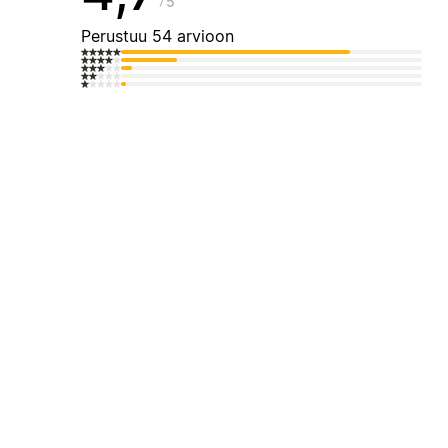
5
Perustuu 54 arvioon