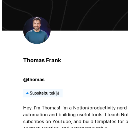
Thomas Frank
@thomas
Suositeltu tekijä
Hey, I'm Thomas! I'm a Notion/productivity nerd
automation and building useful tools. I teach N
subcribes on YouTube, and build templates for p