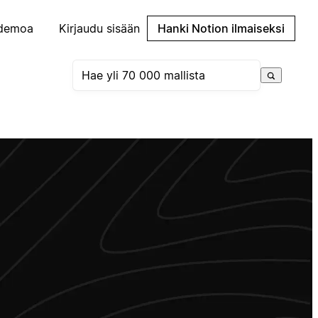
demoa
Kirjaudu sisään
Hanki Notion ilmaiseksi