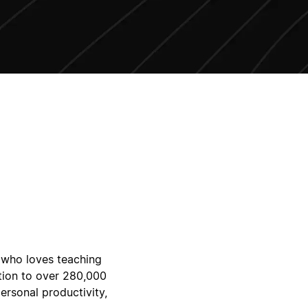
 who loves teaching
otion to over 280,000
ersonal productivity,