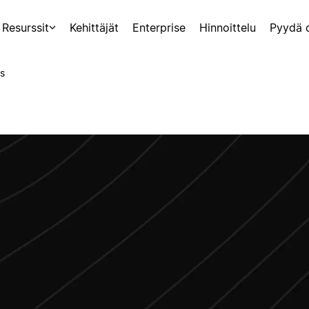
Resurssit
Kehittäjät
Enterprise
Hinnoittelu
Pyydä 
s