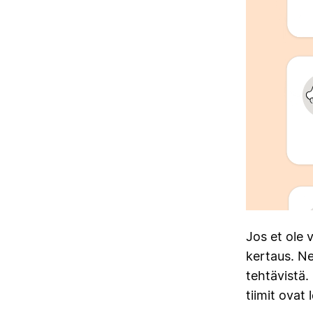
Jos et ole 
kertaus. Ne
tehtävistä.
tiimit ovat