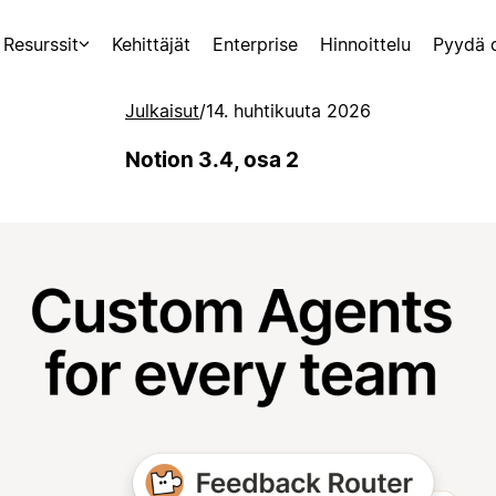
Resurssit
Kehittäjät
Enterprise
Hinnoittelu
Pyydä 
Julkaisut
/
14. huhtikuuta 2026
Notion 3.4, osa 2