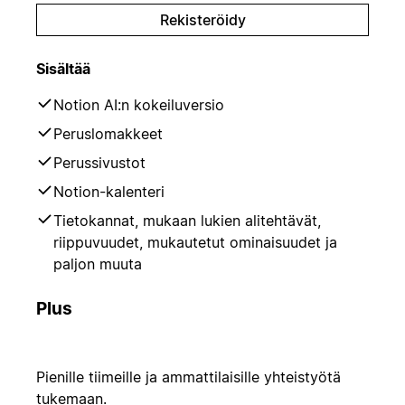
Rekisteröidy
Sisältää
Notion AI:n kokeiluversio
Peruslomakkeet
Perussivustot
Notion-kalenteri
Tietokannat, mukaan lukien alitehtävät,
riippuvuudet, mukautetut ominaisuudet ja
paljon muuta
Plus
Pienille tiimeille ja ammattilaisille yhteistyötä
tukemaan.