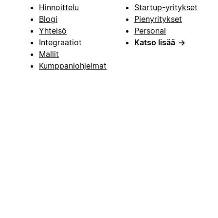
Hinnoittelu
Startup-yritykset
Blogi
Pienyritykset
Yhteisö
Personal
Integraatiot
Katso lisää
→
Mallit
Kumppaniohjelmat