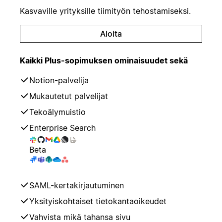
Kasvaville yrityksille tiimityön tehostamiseksi.
Aloita
Kaikki Plus-sopimuksen ominaisuudet sekä
Notion-palvelija
Mukautetut palvelijat
Tekoälymuistio
Enterprise Search
Beta
SAML-kertakirjautuminen
Yksityiskohtaiset tietokantaoikeudet
Vahvista mikä tahansa sivu