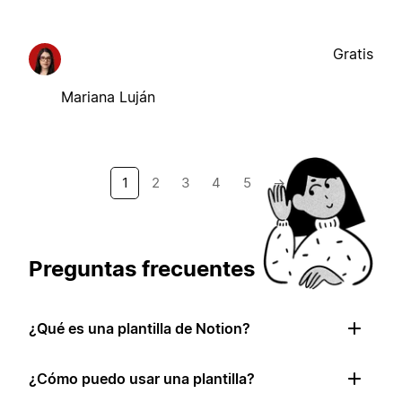
Gratis
Mariana Luján
1
2
3
4
5
→
Preguntas frecuentes
¿Qué es una plantilla de Notion?
¿Cómo puedo usar una plantilla?