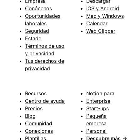
Empresa
Descargar
Conócenos
iOS y Android
Oportunidades
Mac y Windows
laborales
Calendar
Seguridad
Web Clipper
Estado
Términos de uso
y privacidad
Tus derechos de
privacidad
Recursos
Notion para
Centro de ayuda
Enterprise
Precios
Start-ups
Blog
Pequeña
Comunidad
empresa
Conexiones
Personal
Plantillas
Descubre más
→