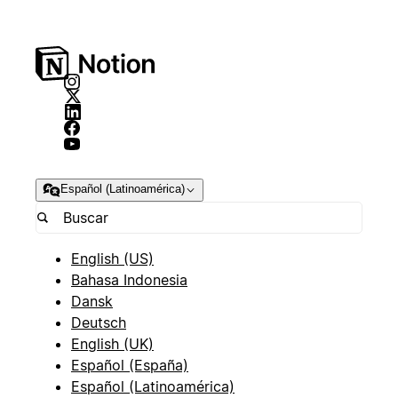
Español (Latinoamérica)
English (US)
Bahasa Indonesia
Dansk
Deutsch
English (UK)
Español (España)
Español (Latinoamérica)