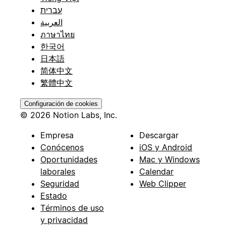
עברית
العربية
ภาษาไทย
한국어
日本語
简体中文
繁體中文
Configuración de cookies
© 2026 Notion Labs, Inc.
Empresa
Descargar
Conócenos
iOS y Android
Oportunidades
Mac y Windows
laborales
Calendar
Seguridad
Web Clipper
Estado
Términos de uso
y privacidad