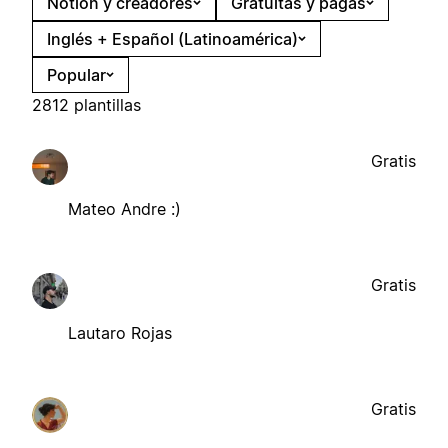
Notion y creadores
Gratuitas y pagas
Inglés + Español (Latinoamérica)
Popular
2812 plantillas
Gratis
Mateo Andre :)
Gratis
Lautaro Rojas
Gratis