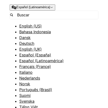
Español (Latinoamérica)
English (US)
Bahasa Indonesia
Dansk
Deutsch
English (UK)
Español (España)
Español (Latinoamérica)
Français (France)
Italiano
Nederlands
Norsk
Português (Brasil)
Suomi
Svenska
Tiếng Việt