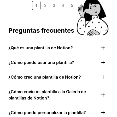
1
2
3
4
5
→
Preguntas frecuentes
¿Qué es una plantilla de Notion?
¿Cómo puedo usar una plantilla?
¿Cómo creo una plantilla de Notion?
¿Cómo envío mi plantilla a la Galería de
plantillas de Notion?
¿Cómo puedo personalizar la plantilla?