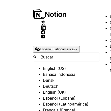
Español (Latinoamérica)
English (US)
Bahasa Indonesia
Dansk
Deutsch
English (UK)
Español (España)
Español (Latinoamérica)
Français (France)