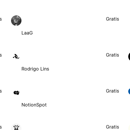
s
Gratis
LaaG
s
Gratis
Rodrigo Lins
s
Gratis
NotionSpot
s
Gratis