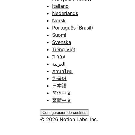
Italiano
Nederlands
Norsk
Português (Brasil)
Suomi
Svenska
Tiếng Việt
עברית
العربية
ภาษาไทย
한국어
日本語
简体中文
繁體中文
Configuración de cookies
© 2026 Notion Labs, Inc.