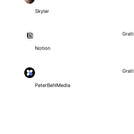
Skylar
Grati
Notion
Grati
PeterBehlMedia