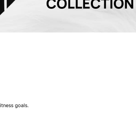
tness goals.