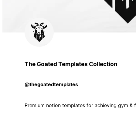
The Goated Templates Collection
@thegoatedtemplates
Premium notion templates for achieving gym & fi