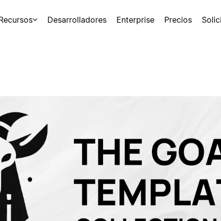
Recursos
Desarrolladores
Enterprise
Precios
Soli