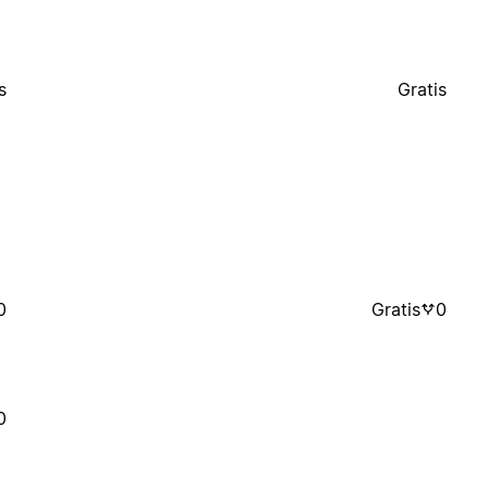
s
Gratis
0
Gratis
0
0