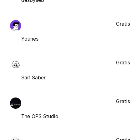
desbyseb
Gratis
Younes
Gratis
Saif Saber
Gratis
The OPS Studio