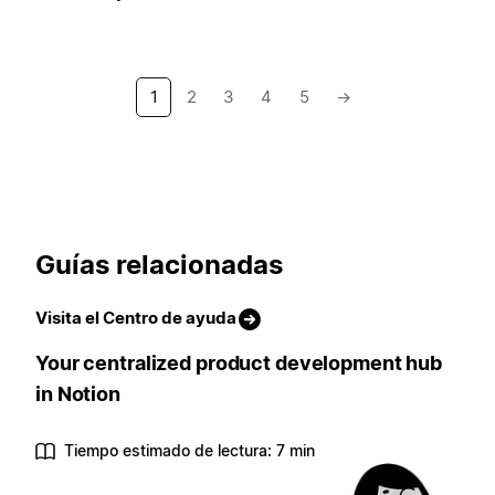
1
2
3
4
5
→
Guías relacionadas
Visita el Centro de ayuda
Your centralized product development hub
in Notion
Tiempo estimado de lectura: 7 min