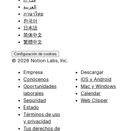
العربية
ภาษาไทย
한국어
日本語
简体中文
繁體中文
Configuración de cookies
© 2026 Notion Labs, Inc.
Empresa
Descargar
Conócenos
iOS y Android
Oportunidades
Mac y Windows
laborales
Calendar
Seguridad
Web Clipper
Estado
Términos de uso
y privacidad
Tus derechos de