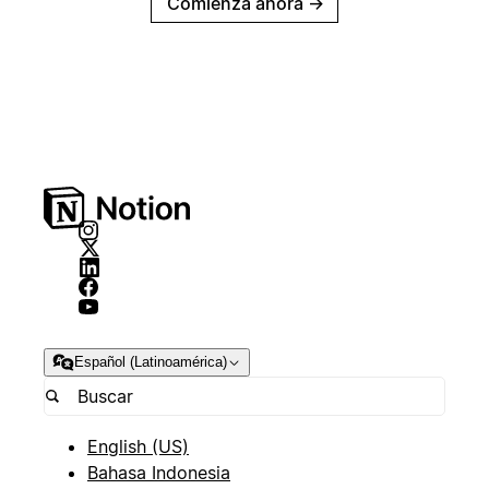
Comienza ahora
→
Español (Latinoamérica)
English (US)
Bahasa Indonesia