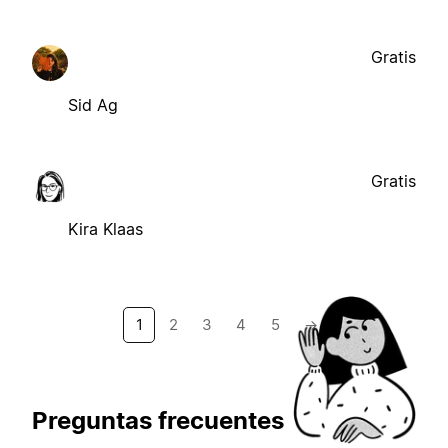
Gratis
Sid Ag
Gratis
Kira Klaas
1
2
3
4
5
→
Preguntas frecuentes