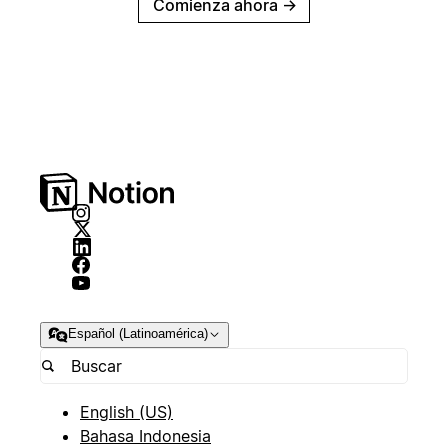
Comienza ahora
→
Español (Latinoamérica)
English (US)
Bahasa Indonesia