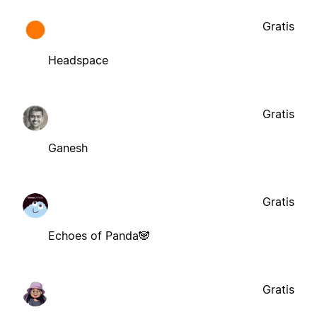
Gratis
Headspace
Gratis
Ganesh
Gratis
Echoes of Panda🐼
Gratis