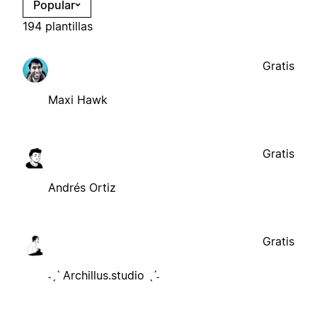
Popular
194 plantillas
Gratis
Maxi Hawk
Gratis
Andrés Ortiz
Gratis
˗ˏˋ Archillus.studio ˎˊ˗