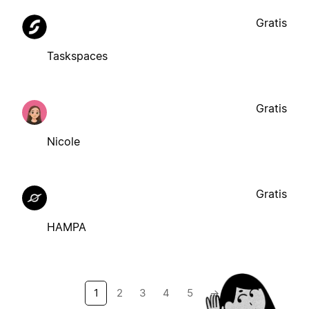
Gratis
Taskspaces
Gratis
Nicole
Gratis
HAMPA
1
2
3
4
5
→