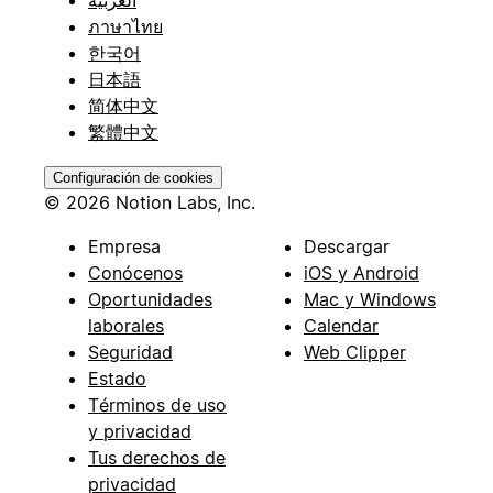
ภาษาไทย
한국어
日本語
简体中文
繁體中文
Configuración de cookies
© 2026 Notion Labs, Inc.
Empresa
Descargar
Conócenos
iOS y Android
Oportunidades
Mac y Windows
laborales
Calendar
Seguridad
Web Clipper
Estado
Términos de uso
y privacidad
Tus derechos de
privacidad