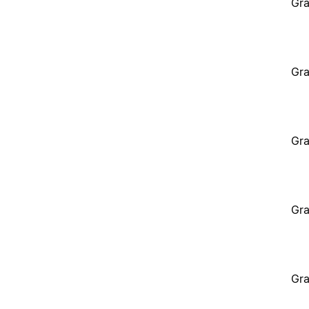
Gra
Gra
Gra
Gra
Gra