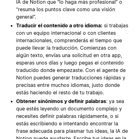
IA de Notion que “lo haga más profesional” o
“resuma los puntos clave como una visión
general”.
Traducir el contenido a otro idioma:
si trabajas
con un equipo internacional o con clientes
internacionales, comprenderás el tiempo que
puede llevar la traducción. Comienzas con
algún texto, envías una solicitud en otra app,
esperas unos días y luego pegas el contenido
traducido donde empezaste. Con el agente de
Notion puedes generar traducciones rápidas y
precisas entre muchos idiomas, justo donde
estás haciendo el resto de tu trabajo.
Obtener sinónimos y definir palabras
: ya sea
que estés leyendo un documento complejo y
necesites definir palabras rápidamente, o si
estás escribiendo e intentando encontrar la
frase adecuada para plasmar tus ideas, la IA de
Notion puede ayudarte. Escribe tus ideas en la