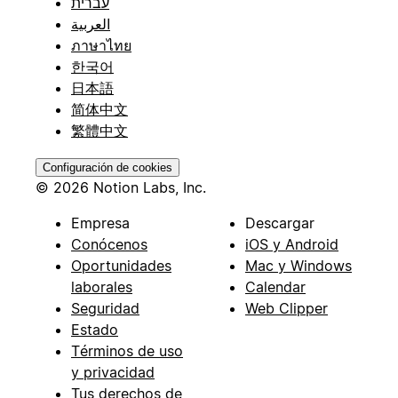
עברית
العربية
ภาษาไทย
한국어
日本語
简体中文
繁體中文
Configuración de cookies
© 2026 Notion Labs, Inc.
Empresa
Descargar
Conócenos
iOS y Android
Oportunidades
Mac y Windows
laborales
Calendar
Seguridad
Web Clipper
Estado
Términos de uso
y privacidad
Tus derechos de