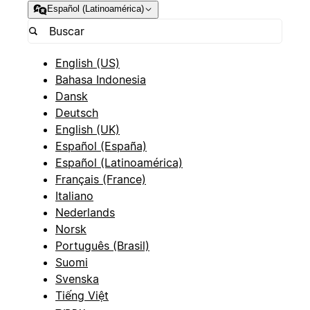
Español (Latinoamérica)
English (US)
Bahasa Indonesia
Dansk
Deutsch
English (UK)
Español (España)
Español (Latinoamérica)
Français (France)
Italiano
Nederlands
Norsk
Português (Brasil)
Suomi
Svenska
Tiếng Việt