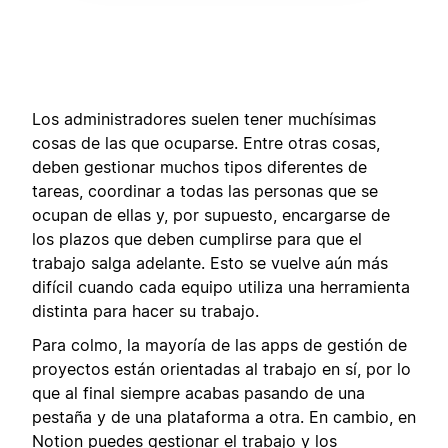
Los administradores suelen tener muchísimas
cosas de las que ocuparse. Entre otras cosas,
deben gestionar muchos tipos diferentes de
tareas, coordinar a todas las personas que se
ocupan de ellas y, por supuesto, encargarse de
los plazos que deben cumplirse para que el
trabajo salga adelante. Esto se vuelve aún más
difícil cuando cada equipo utiliza una herramienta
distinta para hacer su trabajo.
Para colmo, la mayoría de las apps de gestión de
proyectos están orientadas al trabajo en sí, por lo
que al final siempre acabas pasando de una
pestaña y de una plataforma a otra. En cambio, en
Notion puedes gestionar el trabajo y los