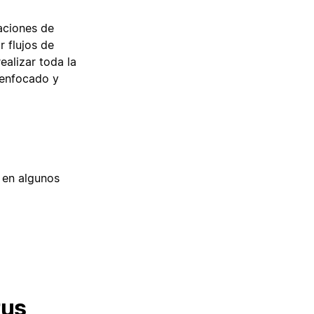
aciones de
r flujos de
ealizar toda la
 enfocado y
 en algunos
tus