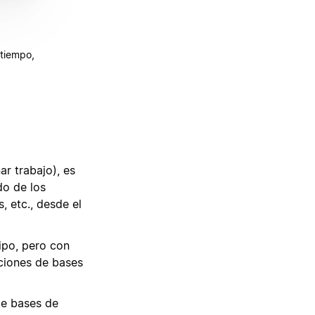
 tiempo,
ar trabajo), es
do de los
, etc., desde el
ipo, pero con
ciones de bases
de bases de