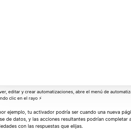
ver, editar y crear automatizaciones, abre el menú de automati
ndo clic en el rayo ⚡️
 por ejemplo, tu activador podría ser cuando una nueva pág
ase de datos, y las acciones resultantes podrían completar 
iedades con las respuestas que elijas.