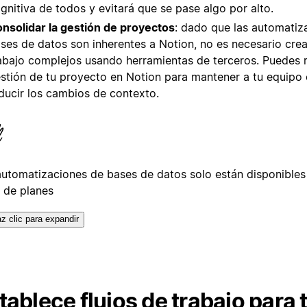
gnitiva de todos y evitará que se pase algo por alto.
nsolidar la gestión de proyectos
: dado que las automatiz
ses de datos son inherentes a Notion, no es necesario crea
abajo complejos usando herramientas de terceros. Puedes r
stión de tu proyecto en Notion para mantener a tu equipo
ducir los cambios de contexto.
automatizaciones de bases de datos solo están disponibles
s de planes
z clic para expandir
tablece flujos de trabajo para 