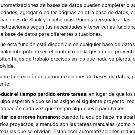
automatizaciones de bases de datos pueden completar o ac
iedades, agregar o editar páginas en otra base de datos, e
ficaciones de Slack y mucho más. Puedes personalizar las
matizaciones según tus necesidades y tener varias funcion
a base de datos para diferentes situaciones.
ue esta función está disponible en cualquier base de datos
cialmente potente en el contexto de la gestión de proyect
itan flujos de trabajo precisos en los que nada se pierda, 
olvide.
ante la creación de automatizaciones de bases de datos, p
ente:
ducir el tiempo perdido entre tareas
: en lugar de que lo
uipo esperen a que se les asigne el siguiente proyecto, rec
tificación cada vez que tengan algo nuevo para hacer.
itar los errores humanos
: cuando tu equipo hace malabar
rios proyectos, a menudo son las tareas manuales (como r
rea) las que se olvidan. Establecer automatizaciones reduci