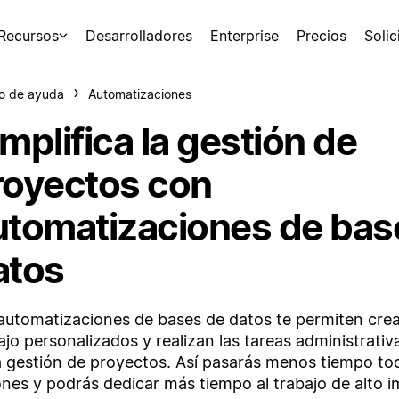
Recursos
Desarrolladores
Enterprise
Precios
Soli
o de ayuda
Automatizaciones
mplifica la gestión de
royectos con
utomatizaciones de bas
atos
automatizaciones de bases de datos te permiten crear
ajo personalizados y realizan las tareas administrativa
a gestión de proyectos. Así pasarás menos tiempo t
nes y podrás dedicar más tiempo al trabajo de alto 