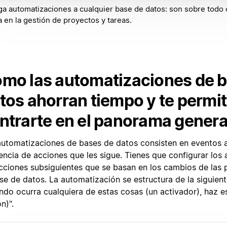
a automatizaciones a cualquier base de datos: son sobre todo 
 en la gestión de proyectos y tareas.
mo las automatizaciones de 
tos ahorran tiempo y te permi
ntrarte en el panorama genera
automatizaciones de bases de datos consisten en eventos a
encia de acciones que les sigue. Tienes que configurar los 
acciones subsiguientes que se basan en los cambios de las
ase de datos. La automatización se estructura de la siguien
ndo ocurra cualquiera de estas cosas (un activador), haz e
n)".