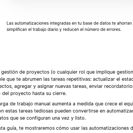
Las automatizaciones integradas en tu base de datos te ahorran
simplifican el trabajo diario y reducen el número de errores.
 gestión de proyectos (o cualquier rol que implique gestion
le que te abrumen las tareas repetitivas: actualizar el esta
ctos, agregar y asignar nuevas tareas, enviar recordatorios
o del proyecto hasta su cierre.
arga de trabajo manual aumenta a medida que crece el equ
on estas tareas tediosas pueden convertirse en automatiza
atos que se configuran una vez y listo.
sta guía, te mostraremos cómo usar las automatizaciones 