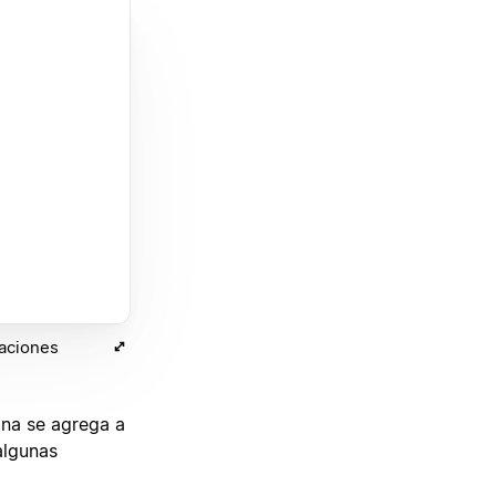
zaciones
ina se agrega a
algunas