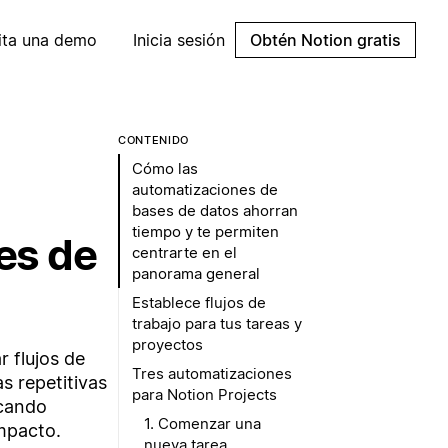
cita una demo
Inicia sesión
Obtén Notion gratis
CONTENIDO
Cómo las
automatizaciones de
bases de datos ahorran
tiempo y te permiten
es de
centrarte en el
panorama general
Establece flujos de
trabajo para tus tareas y
proyectos
 flujos de
Tres automatizaciones
s repetitivas
para Notion Projects
ocando
1. Comenzar una
impacto.
nueva tarea