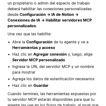
un propietario o admin del espacio de trabajo
deberá habilitar las conexiones personalizadas
desde
Configuración → IA de Notion →
Conexiones de IA → Habilitar servidores MCP
personalizados
.
Una vez que las habilite:
Abre la
Configuración
de tu agente y ve a
Herramientas y acceso
Haz clic en
Agregar conexión
y, luego, elige
Servidor MCP personalizado
Ingresa la URL del servidor MCP y un nombre
para mostrar
Agrega los datos de autenticación necesarios
Haz clic en
Guardar
Cuando termines, las herramientas expuestas por
tu servidor MCP estarán disponibles para que tu
agente las use en los flujos de trabajo, al igual que