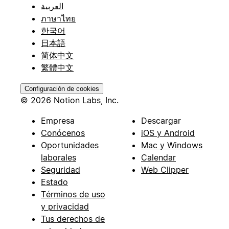
العربية
ภาษาไทย
한국어
日本語
简体中文
繁體中文
Configuración de cookies
© 2026 Notion Labs, Inc.
Empresa
Descargar
Conócenos
iOS y Android
Oportunidades
Mac y Windows
laborales
Calendar
Seguridad
Web Clipper
Estado
Términos de uso
y privacidad
Tus derechos de