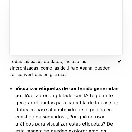
Todas las bases de datos, incluso las
sincronizadas, como las de Jira o Asana, pueden
ser convertidas en gráficos.
Visualizar etiquetas de contenido generadas
por IA:
el autocompletado con IA
te permite
generar etiquetas para cada fila de la base de
datos en base al contenido de la página en
cuestión de segundos. ¿Por qué no usar
gráficos para visualizar estas etiquetas? De
esta manera se pueden explorar amplios