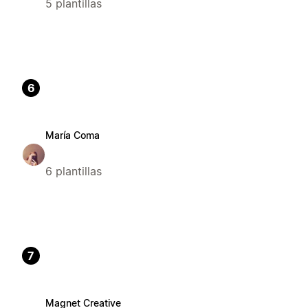
5 plantillas
6
María Coma
6 plantillas
7
Magnet Creative