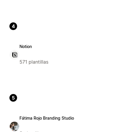
4
Notion
571 plantillas
5
Fátima Rojo Branding Studio