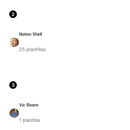
2
Notion Shelf
25 plantillas
3
Vic Rivero
1 plantilla