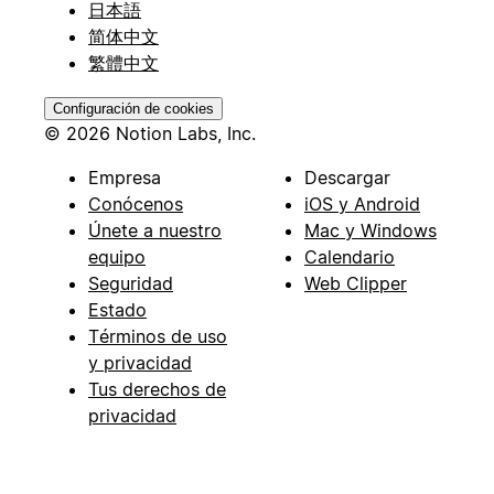
日本語
简体中文
繁體中文
Configuración de cookies
© 2026 Notion Labs, Inc.
Empresa
Descargar
Conócenos
iOS y Android
Únete a nuestro
Mac y Windows
equipo
Calendario
Seguridad
Web Clipper
Estado
Términos de uso
y privacidad
Tus derechos de
privacidad