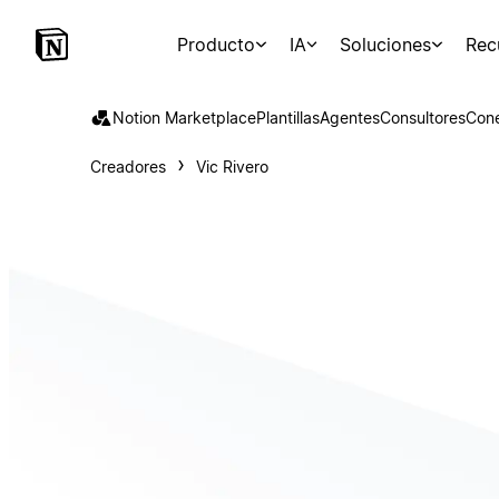
Producto
IA
Soluciones
Rec
Notion Marketplace
Plantillas
Agentes
Consultores
Con
Creadores
Vic Rivero