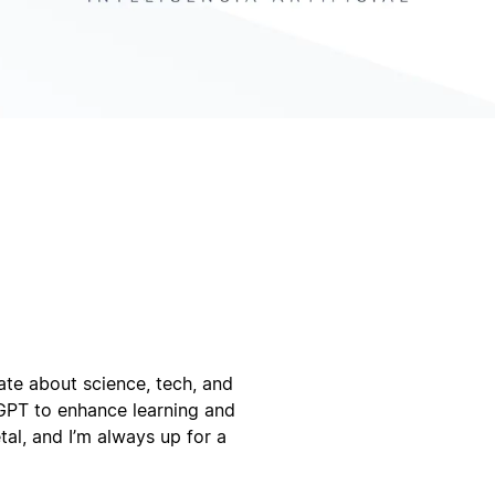
te about science, tech, and
tGPT to enhance learning and
tal, and I’m always up for a