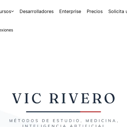
ursos
Desarrolladores
Enterprise
Precios
Solicita
exiones