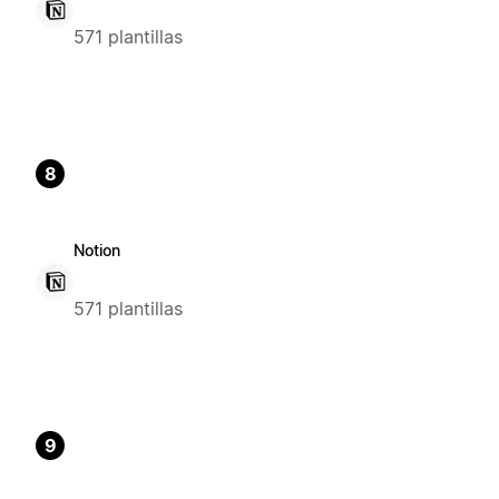
571 plantillas
8
Notion
571 plantillas
9