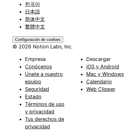
한국어
日本語
简体中文
繁體中文
Configuración de cookies
© 2026 Notion Labs, Inc.
Empresa
Descargar
Conócenos
iOS y Android
Únete a nuestro
Mac y Windows
equipo
Calendario
Seguridad
Web Clipper
Estado
Términos de uso
y privacidad
Tus derechos de
privacidad