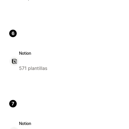
6
Notion
571 plantillas
7
Notion