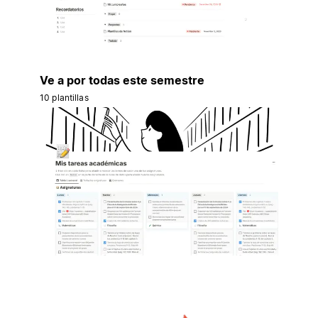
Ve a por todas este semestre
10 plantillas