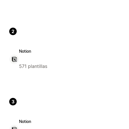
2
Notion
571 plantillas
3
Notion