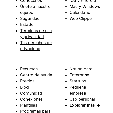
Conócenos
iOS y Android
Únete a nuestro
Mac y Windows
equipo
Calendario
Seguridad
Web Clipper
Estado
Términos de uso
y privacidad
Tus derechos de
privacidad
Recursos
Notion para
Centro de ayuda
Enterprise
Precios
Startups
Blog
Pequeña
Comunidad
empresa
Conexiones
Uso personal
Plantillas
Explorar más
→
Programas para