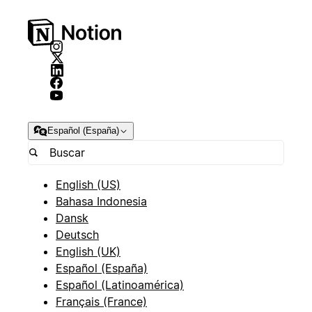
Español (España)
English (US)
Bahasa Indonesia
Dansk
Deutsch
English (UK)
Español (España)
Español (Latinoamérica)
Français (France)