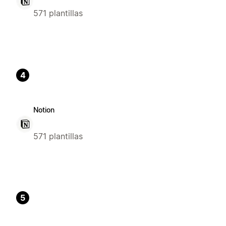
571 plantillas
4
Notion
571 plantillas
5