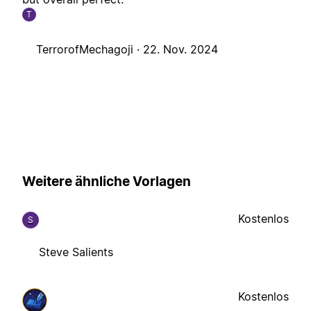
T
TerrorofMechagoji ·
22. Nov. 2024
Weitere ähnliche Vorlagen
Kostenlos
S
Steve Salients
Kostenlos