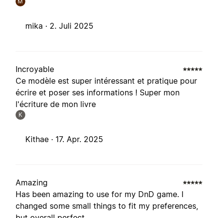
M
mika ·
2. Juli 2025
Incroyable
Ce modèle est super intéressant et pratique pour
écrire et poser ses informations ! Super mon
l'écriture de mon livre
K
Kithae ·
17. Apr. 2025
Amazing
Has been amazing to use for my DnD game. I
changed some small things to fit my preferences,
but overall perfect.