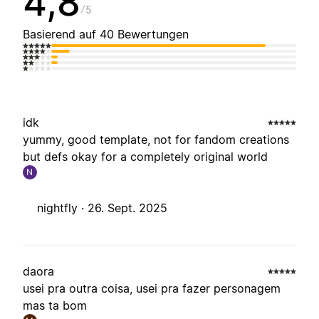
4,8
5
Basierend auf 40 Bewertungen
idk
yummy, good template, not for fandom creations
but defs okay for a completely original world
N
nightfly ·
26. Sept. 2025
daora
usei pra outra coisa, usei pra fazer personagem
mas ta bom