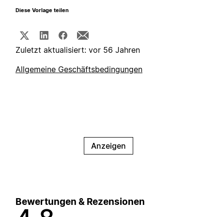
Diese Vorlage teilen
Zuletzt aktualisiert: vor 56 Jahren
Allgemeine Geschäftsbedingungen
Anzeigen
Bewertungen & Rezensionen