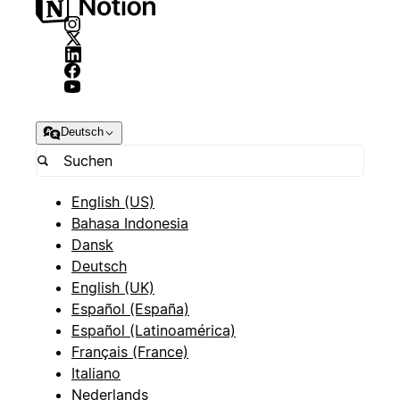
Deutsch
English (US)
Bahasa Indonesia
Dansk
Deutsch
English (UK)
Español (España)
Español (Latinoamérica)
Français (France)
Italiano
Nederlands