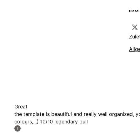
Diese 
Zule
Allg
Great
the template is beautiful and really well organized, y
colours,...) 10/10 legendary pull
I