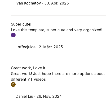
Ivan Kochetov ·
30. Apr. 2025
Super cute!
Love this template, super cute and very organized!
L
Loffeejuice ·
2. März 2025
Great work, Love it!
Great work! Just hope there are more options abou
different YT videos
D
Daniel Liu ·
26. Nov. 2024