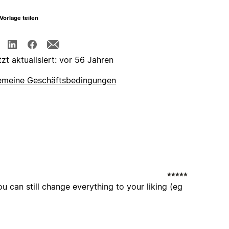
Vorlage teilen
tzt aktualisiert: vor 56 Jahren
emeine Geschäftsbedingungen
ou can still change everything to your liking (eg