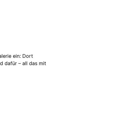
lerie ein: Dort
d dafür – all das mit