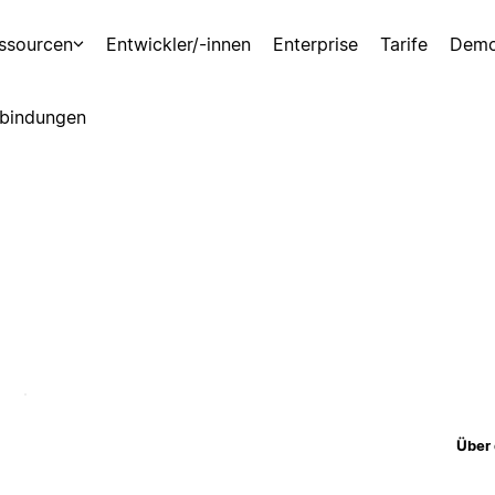
ssourcen
Entwickler/-innen
Enterprise
Tarife
Demo
bindungen
Über 