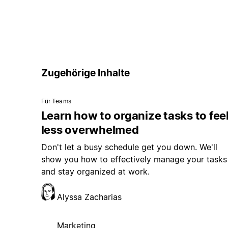
Zugehörige Inhalte
Für Teams
Learn how to organize tasks to fee
less overwhelmed
Don't let a busy schedule get you down. We'll
show you how to effectively manage your tasks
and stay organized at work.
Alyssa Zacharias
Marketing