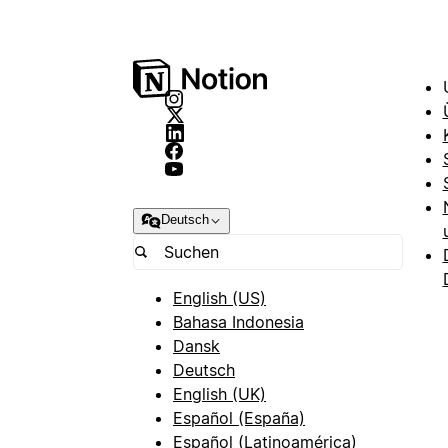
Deutsch
English (US)
Bahasa Indonesia
Dansk
Deutsch
English (UK)
Español (España)
Español (Latinoamérica)