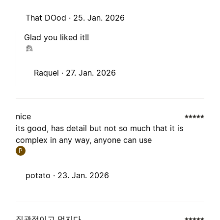
That DOod ·
25. Jan. 2026
Glad you liked it!!
Raquel ·
27. Jan. 2026
nice
its good, has detail but not so much that it is
complex in any way, anyone can use
P
potato ·
23. Jan. 2026
직관적이고 멋지다