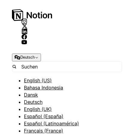
Deutsch
English (US)
Bahasa Indonesia
Dansk
Deutsch
English (UK)
Español (España)
Español (Latinoamérica)
Français (France)