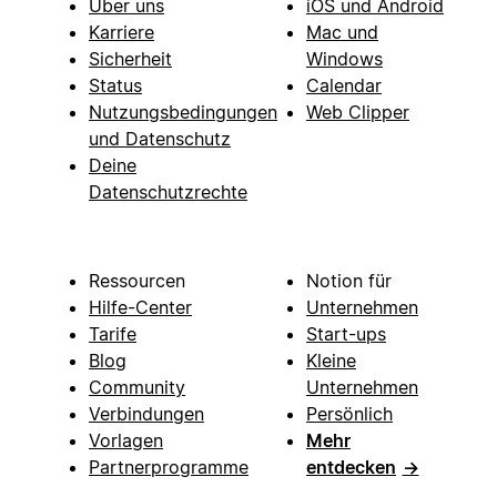
Über uns
iOS und Android
Karriere
Mac und
Sicherheit
Windows
Status
Calendar
Nutzungsbedingungen
Web Clipper
und Datenschutz
Deine
Datenschutzrechte
Ressourcen
Notion für
Hilfe-Center
Unternehmen
Tarife
Start-ups
Blog
Kleine
Community
Unternehmen
Verbindungen
Persönlich
Vorlagen
Mehr
Partnerprogramme
entdecken
→