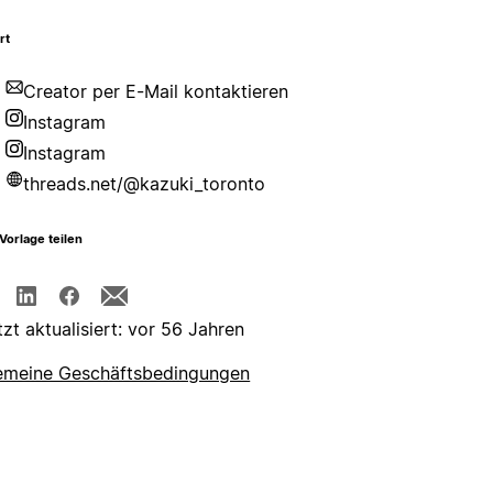
rt
Creator per E-Mail kontaktieren
Instagram
Instagram
threads.net/@kazuki_toronto
Vorlage teilen
tzt aktualisiert: vor 56 Jahren
emeine Geschäftsbedingungen