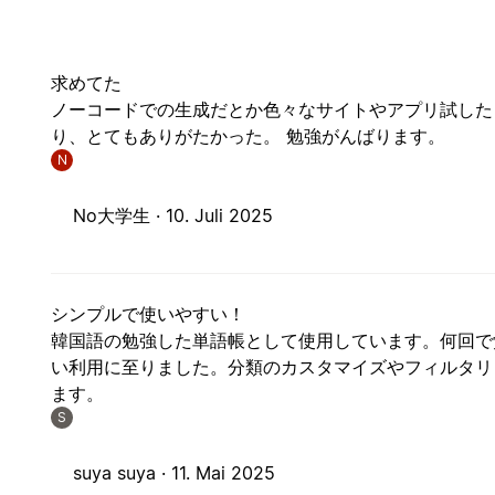
求めてた
ノーコードでの生成だとか色々なサイトやアプリ試した
り、とてもありがたかった。 勉強がんばります。
N
No大学生 ·
10. Juli 2025
シンプルで使いやすい！
韓国語の勉強した単語帳として使用しています。何回で
い利用に至りました。分類のカスタマイズやフィルタリ
ます。
S
suya suya ·
11. Mai 2025