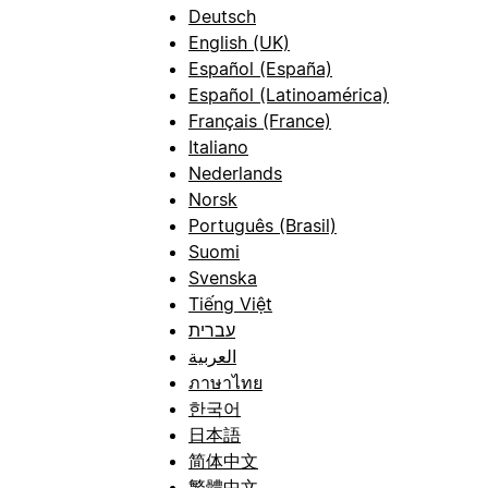
Deutsch
English (UK)
Español (España)
Español (Latinoamérica)
Français (France)
Italiano
Nederlands
Norsk
Português (Brasil)
Suomi
Svenska
Tiếng Việt
עברית
العربية
ภาษาไทย
한국어
日本語
简体中文
繁體中文