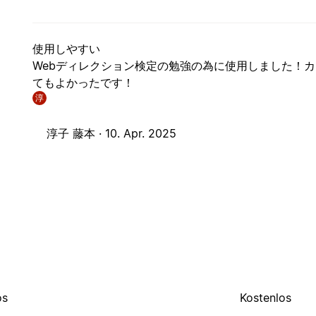
使用しやすい
Webディレクション検定の勉強の為に使用しました！
てもよかったです！
淳
淳子 藤本 ·
10. Apr. 2025
os
Kostenlos