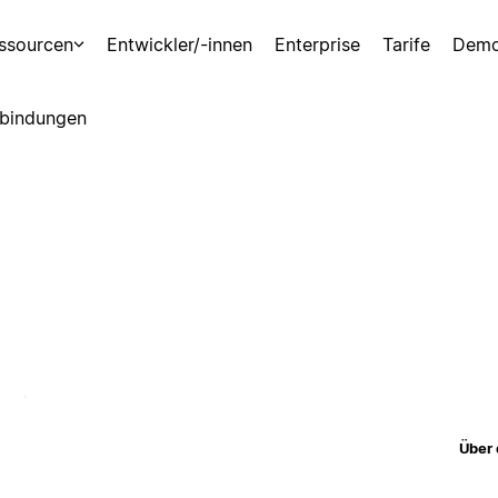
ssourcen
Entwickler/-innen
Enterprise
Tarife
Demo
bindungen
Über 