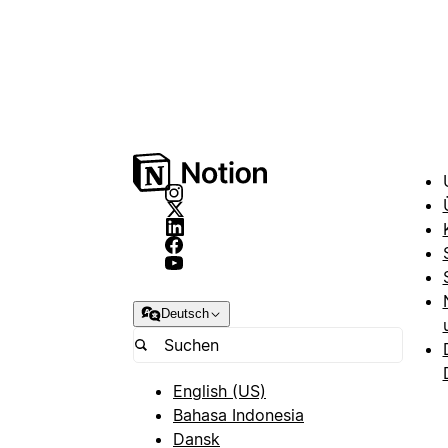
Deutsch
English (US)
Bahasa Indonesia
Dansk