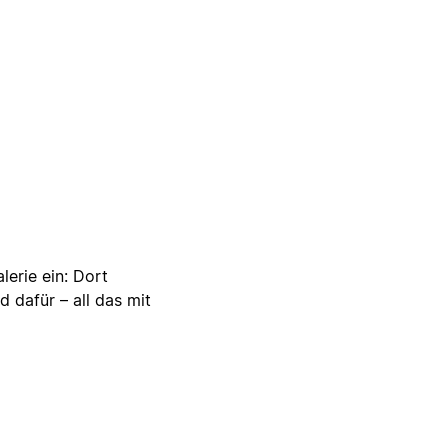
lerie ein: Dort
d dafür – all das mit