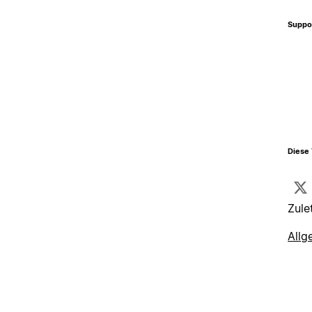
Suppo
Diese 
Zule
Allg