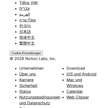
Tiếng Việt
עברית
العربية
ภาษาไทย
한국어
日本語
简体中文
繁體中文
Cookie-Einstellungen
© 2026 Notion Labs, Inc.
Unternehmen
Download
Über uns
iOS und Android
Karriere
Mac und
Sicherheit
Windows
Status
Calendar
Nutzungsbedingungen
Web Clipper
und Datenschutz