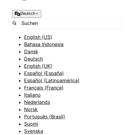
Deutsch
English (US)
Bahasa Indonesia
Dansk
Deutsch
English (UK)
Español (España)
Español (Latinoamérica)
Français (France)
Italiano
Nederlands
Norsk
Português (Brasil)
Suomi
Svenska