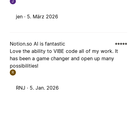
J
jen ·
5. März 2026
Notion.so AI is fantastic
Love the ability to VIBE code all of my work. It
has been a game changer and open up many
possibilities!
R
RNJ ·
5. Jan. 2026