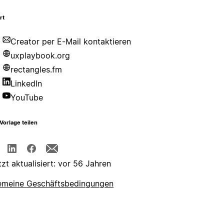
rt
Creator per E-Mail kontaktieren
uxplaybook.org
rectangles.fm
LinkedIn
YouTube
Vorlage teilen
tzt aktualisiert: vor 56 Jahren
emeine Geschäftsbedingungen