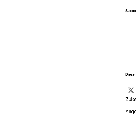
Suppo
Diese 
Zule
Allg