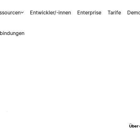
ssourcen
Entwickler/-innen
Enterprise
Tarife
Demo
bindungen
Über 