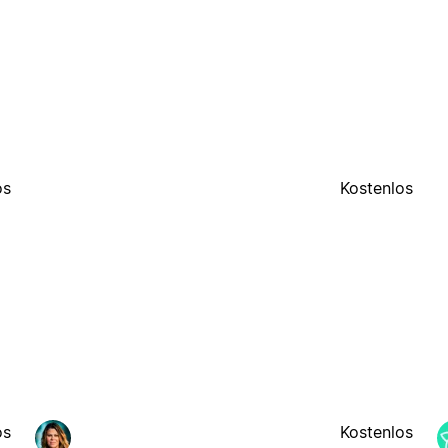
os
Kostenlos
os
Kostenlos