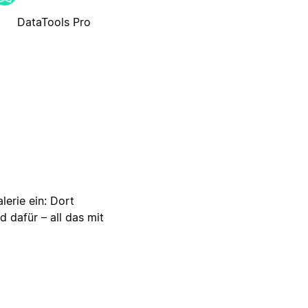
DataTools Pro
lerie ein: Dort
d dafür – all das mit