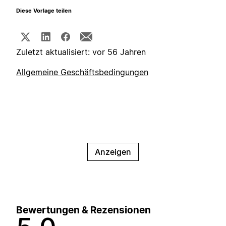
Diese Vorlage teilen
Zuletzt aktualisiert: vor 56 Jahren
Allgemeine Geschäftsbedingungen
Anzeigen
Bewertungen & Rezensionen