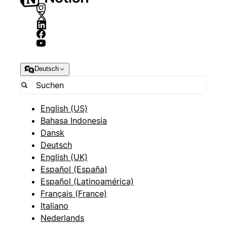
Deutsch
English (US)
Bahasa Indonesia
Dansk
Deutsch
English (UK)
Español (España)
Español (Latinoamérica)
Français (France)
Italiano
Nederlands