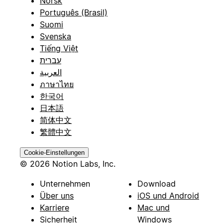
Norsk
Português (Brasil)
Suomi
Svenska
Tiếng Việt
עברית
العربية
ภาษาไทย
한국어
日本語
简体中文
繁體中文
Cookie-Einstellungen
© 2026 Notion Labs, Inc.
Unternehmen
Download
Über uns
iOS und Android
Karriere
Mac und
Sicherheit
Windows