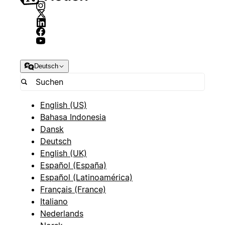
Deutsch
English (US)
Bahasa Indonesia
Dansk
Deutsch
English (UK)
Español (España)
Español (Latinoamérica)
Français (France)
Italiano
Nederlands