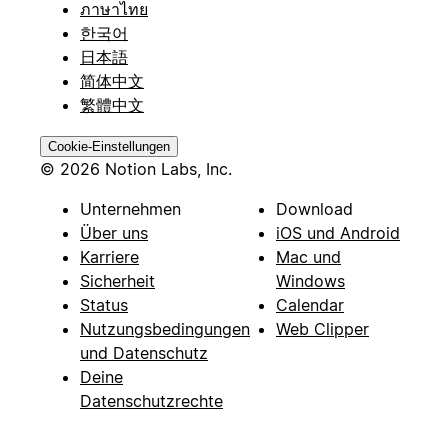
ภาษาไทย
한국어
日本語
简体中文
繁體中文
Cookie-Einstellungen
© 2026 Notion Labs, Inc.
Unternehmen
Download
Über uns
iOS und Android
Karriere
Mac und
Sicherheit
Windows
Status
Calendar
Nutzungsbedingungen
Web Clipper
und Datenschutz
Deine
Datenschutzrechte