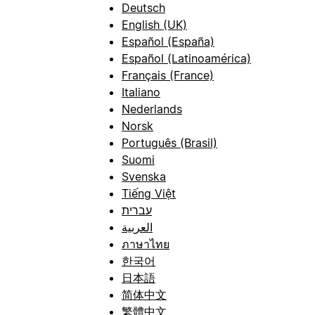
Deutsch
English (UK)
Español (España)
Español (Latinoamérica)
Français (France)
Italiano
Nederlands
Norsk
Português (Brasil)
Suomi
Svenska
Tiếng Việt
עברית
العربية
ภาษาไทย
한국어
日本語
简体中文
繁體中文