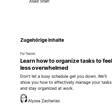
Asad Shah
Zugehörige Inhalte
Für Teams
Learn how to organize tasks to fee
less overwhelmed
Don't let a busy schedule get you down. We'll
show you how to effectively manage your tasks
and stay organized at work.
Alyssa Zacharias