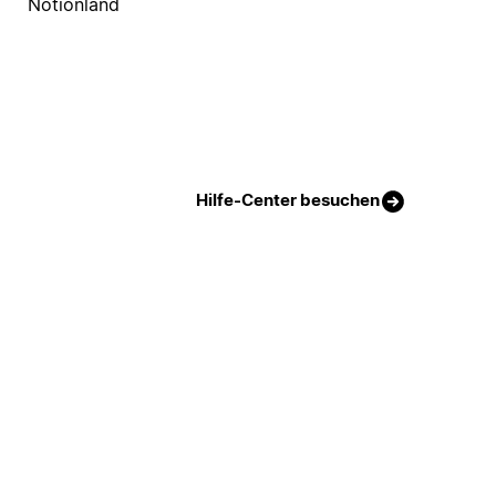
Notionland
Hilfe-Center besuchen