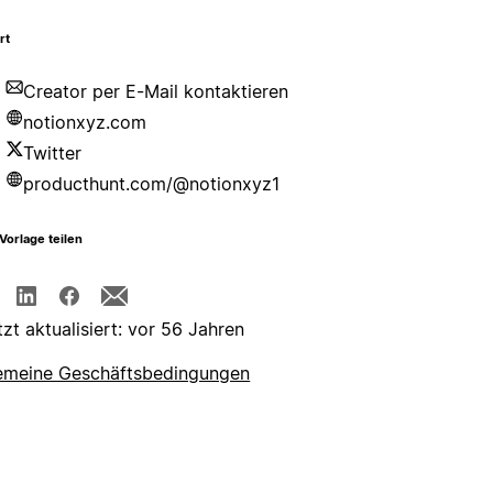
rt
Creator per E-Mail kontaktieren
notionxyz.com
Twitter
producthunt.com/@notionxyz1
Vorlage teilen
tzt aktualisiert: vor 56 Jahren
emeine Geschäftsbedingungen