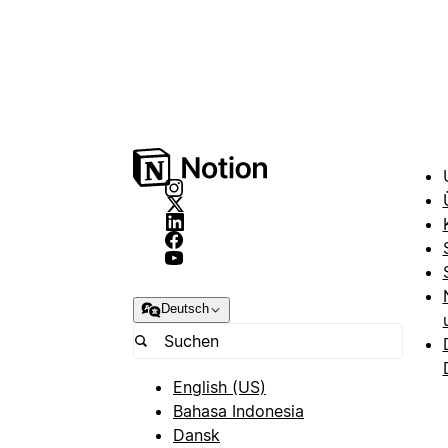
Deutsch
English (US)
Bahasa Indonesia
Dansk