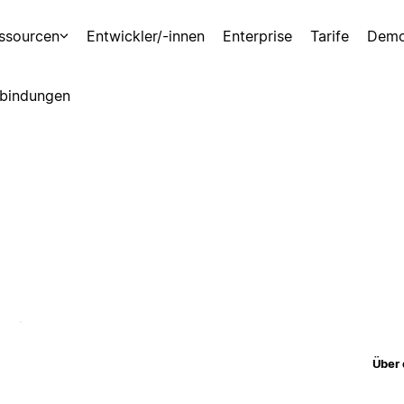
ssourcen
Entwickler/-innen
Enterprise
Tarife
Demo
bindungen
Über 