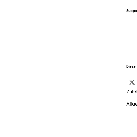
Suppo
Diese 
Zule
Allg