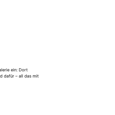
lerie ein: Dort
d dafür – all das mit