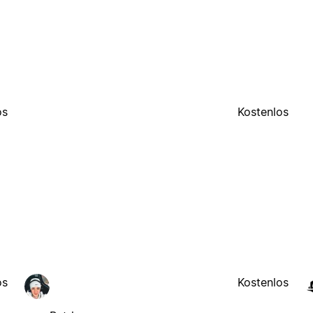
os
Kostenlos
os
Kostenlos