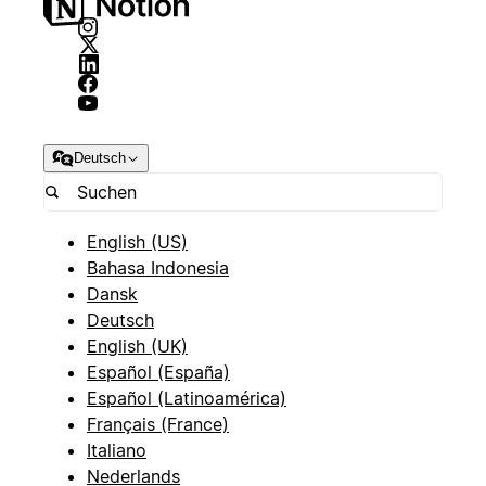
Deutsch
English (US)
Bahasa Indonesia
Dansk
Deutsch
English (UK)
Español (España)
Español (Latinoamérica)
Français (France)
Italiano
Nederlands