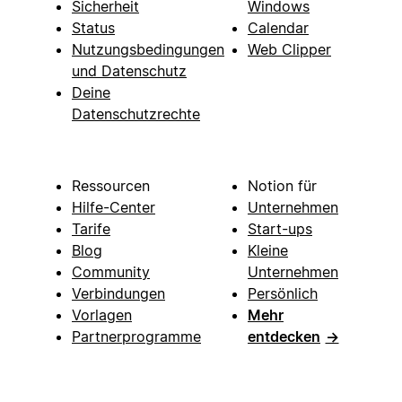
Sicherheit
Windows
Status
Calendar
Nutzungsbedingungen
Web Clipper
und Datenschutz
Deine
Datenschutzrechte
Ressourcen
Notion für
Hilfe-Center
Unternehmen
Tarife
Start-ups
Blog
Kleine
Community
Unternehmen
Verbindungen
Persönlich
Vorlagen
Mehr
Partnerprogramme
entdecken
→