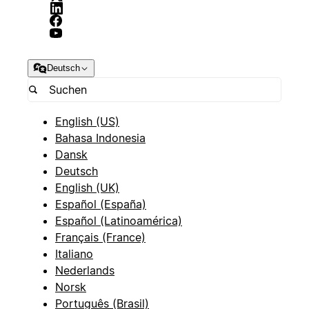
Deutsch
English (US)
Bahasa Indonesia
Dansk
Deutsch
English (UK)
Español (España)
Español (Latinoamérica)
Français (France)
Italiano
Nederlands
Norsk
Português (Brasil)