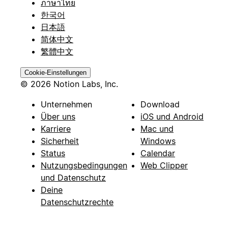
ภาษาไทย
한국어
日本語
简体中文
繁體中文
Cookie-Einstellungen
© 2026 Notion Labs, Inc.
Unternehmen
Download
Über uns
iOS und Android
Karriere
Mac und
Sicherheit
Windows
Status
Calendar
Nutzungsbedingungen
Web Clipper
und Datenschutz
Deine
Datenschutzrechte