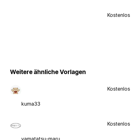
Kostenlos
Weitere ähnliche Vorlagen
Kostenlos
kuma33
Kostenlos
yamatatsu-maru