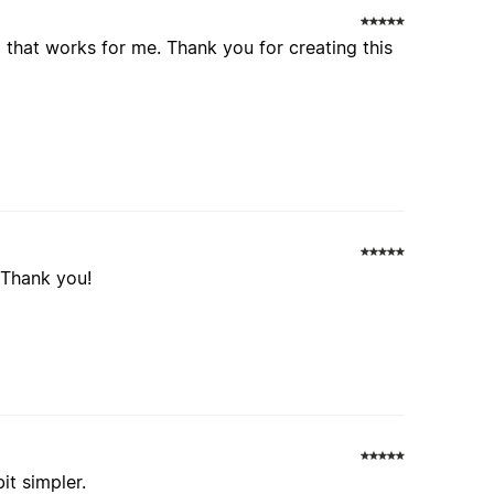
 that works for me. Thank you for creating this
! Thank you!
it simpler.