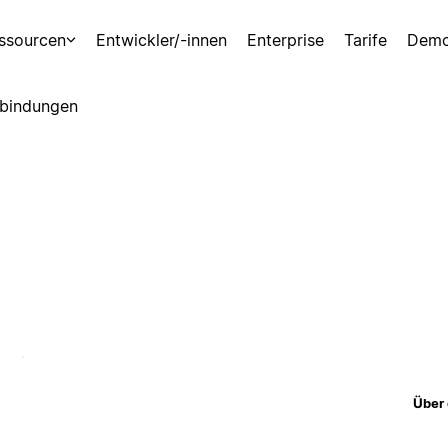
ssourcen
Entwickler/-innen
Enterprise
Tarife
Demo
bindungen
Über 