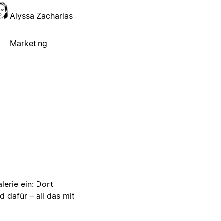
Alyssa Zacharias
Marketing
lerie ein: Dort
d dafür – all das mit