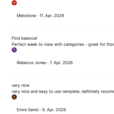
M
Melodone ·
11. Apr. 2026
Find balance!
Perfect week to view with categories - great for th
R
Rebecca Jones ·
7. Apr. 2026
very nice
very nice and easy to use template. definitely rec
E
Emre Senol ·
6. Apr. 2026