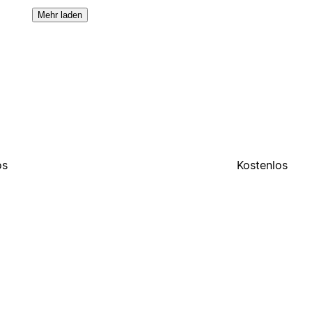
Mehr laden
os
Kostenlos