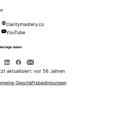
rt
claritymastery.co
YouTube
Vorlage teilen
tzt aktualisiert: vor 56 Jahren
emeine Geschäftsbedingungen