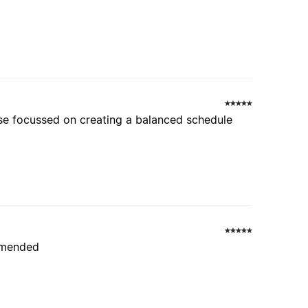
ose focussed on creating a balanced schedule
ommended