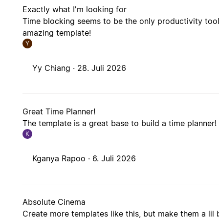
Exactly what I'm looking for
Time blocking seems to be the only productivity tool
amazing template!
Y
Yy Chiang ·
28. Juli 2026
Great Time Planner!
The template is a great base to build a time planner
K
Kganya Rapoo ·
6. Juli 2026
Absolute Cinema
Create more templates like this, but make them a lil b