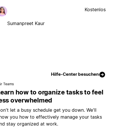
Kostenlos
Sumanpreet Kaur
Hilfe-Center besuchen
ür Teams
earn how to organize tasks to feel
less overwhelmed
on't let a busy schedule get you down. We'll
how you how to effectively manage your tasks
nd stay organized at work.