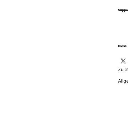
Suppo
Diese 
Zule
Allg