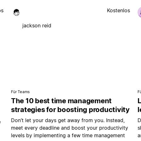
os
Kostenlos
jackson reid
Für Teams
F
The 10 best time management
L
strategies for boosting productivity
Don’t let your days get away from you. Instead,
D
e
meet every deadline and boost your productivity
s
levels by implementing a few time management
a