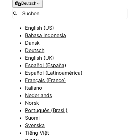
Deutsch
English (US)
Bahasa Indonesia
Dansk
Deutsch
English (UK)
Español (España)
Español (Latinoamérica)
Français (France)
Italiano
Nederlands
Norsk
Português (Brasil)
Suomi
Svenska
Tiếng Việt