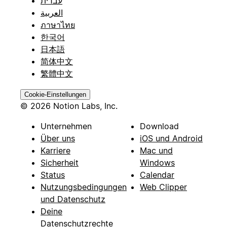
עברית
العربية
ภาษาไทย
한국어
日本語
简体中文
繁體中文
Cookie-Einstellungen
© 2026 Notion Labs, Inc.
Unternehmen
Download
Über uns
iOS und Android
Karriere
Mac und
Sicherheit
Windows
Status
Calendar
Nutzungsbedingungen
Web Clipper
und Datenschutz
Deine
Datenschutzrechte